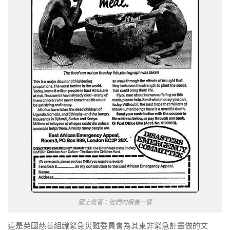
圖上寫著：他們的最後一餐
這是英國慈善組織緊急災難委員會為其東非緊急計畫做的文