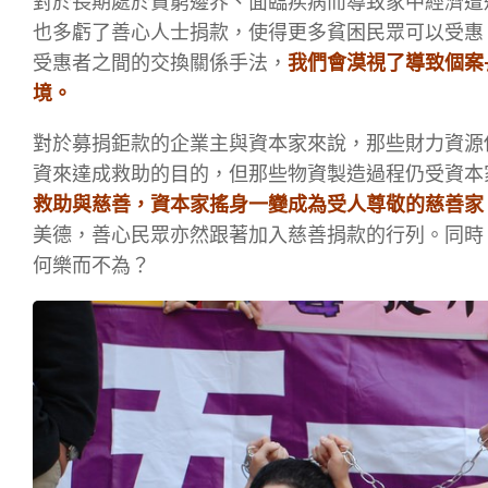
對於長期處於貧窮邊界、面臨疾病而導致家中經濟遭
也多虧了善心人士捐款，使得更多貧困民眾可以受惠
受惠者之間的交換關係手法，
我們會漠視了導致個案
境。
對於募捐鉅款的企業主與資本家來說，那些財力資源
資來達成救助的目的，但那些物資製造過程仍受資本
救助與慈善，資本家搖身一變成為受人尊敬的慈善家
美德，善心民眾亦然跟著加入慈善捐款的行列。同時
何樂而不為？