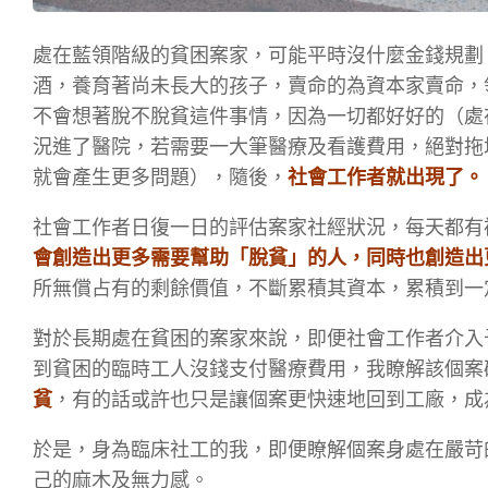
處在藍領階級的貧困案家，可能平時沒什麼金錢規劃
酒，養育著尚未長大的孩子，賣命的為資本家賣命，
不會想著脫不脫貧這件事情，因為一切都好好的（處
況進了醫院，若需要一大筆醫療及看護費用，絕對拖
就會產生更多問題），隨後，
社會工作者就出現了。
社會工作者日復一日的評估案家社經狀況，每天都有
會創造出更多需要幫助「脫貧」的人，同時也創造出
所無償占有的剩餘價值，不斷累積其資本，累積到一
對於長期處在貧困的案家來說，即便社會工作者介入
到貧困的臨時工人沒錢支付醫療費用，我瞭解該個案
貧
，有的話或許也只是讓個案更快速地回到工廠，成
於是，身為臨床社工的我，即便瞭解個案身處在嚴苛
己的麻木及無力感。