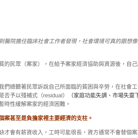
到醫院擔任臨床社會工作者發現，社會環境可真的跟想像
貧的民眾（案家），在給予案家經濟協助與資源後，自己
我們總聽著民眾訴說自己所面臨的貧困與辛勞，在社會工
以殘補式（residual）
（
家庭功能失調、市場失靈
暫時性緩解案家的經濟困難。
個案甚至是負擔家裡主要經濟的支柱。
缺才會有薪資收入，工時可能很長，資方通常不會替個案