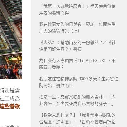
「我第一次感覺這麼爽！」手天使首位使
用者的體驗心得
我在桃園女監的日與夜－專訪一位匿名受
刑人的鐵窗時光（上）
《大誌》：幫助街友的一份雜誌？／《社
企是門好生意？》書摘
為什麼有人寧願買《The Big Issue》，不
願買口香糖？
我朋友住在精神病院 3000 多天：生命從住
院開始，戞然而止
特別是需
搖滾一生、充實又狼狽的樹木希林：「人
社工成為
都會死，至少要死成自己喜歡的樣子。」
這些善款
【捐款人想什麼？】「我非常重視財報的
合理度、透明度」、「暫時不會想再捐給