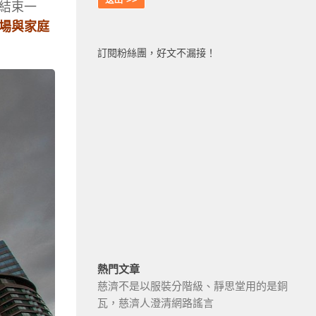
結束一
場與家庭
訂閱粉絲團，好文不漏接！
熱門文章
慈濟不是以服裝分階級、靜思堂用的是銅
瓦，慈濟人澄清網路謠言