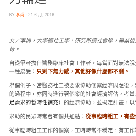
BY
李尚
·
21 6 月, 2016
文／李尚，大學讀社工學，研究所讀社會學，畢業後
苛。
自從筆者擔任醫務臨床社會工作者，每當面對無法脫
一種感受：
只剩下無力感，其他好像什麼都不剩。
舉個例子。當醫務社工被要求協助個案經濟問題後，
的過程中，亦同時進行著個案的社會經濟評估，考量是否予
足需求的暫時性補充
）
的經濟協助，並擬定計畫，以
求助的民眾時常會有個共通點：
從事臨時粗工，有些
從事臨時粗工工作的個案，工時時常不穩定，有工作