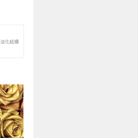
而淡化結構