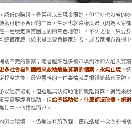
，認份的賺錢，覺得可以拿現金很好，但平時也沒省的吃
領著可能不合理的工資，生活也就這樣度過（因為大家都
在一種穩定與貧困之間的灰色地帶）。不久之後，只要身
垮整個家庭（如果是主要負擔家計者，或者家裡有襁褓中
補助不完的個案；隨著越來越多被市場淘汰的人陷入貧窮
更多社會福利團體來救助這些貧窮的個案，永無止境。
透
定程度之後，最容易幹的一件事情就是捐錢給慈善團體。
予以經濟援助，但遲遲無法幫助他們脫離貧窮。對我來說
確實需要經濟協助，但
給予協助後，什麼都沒改變，絕對
為其中一個螺絲而已。
的勞動環境中，仍無法有所改變，僅能透過一次次的補助