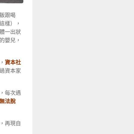
飯跟喝
這樣），
體一出狀
的嬰兒，
，
資本社
過資本家
，每次遇
無法脫
，再現自