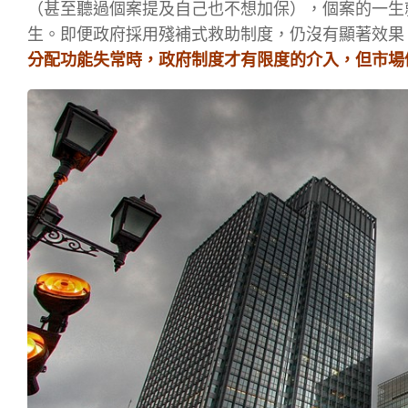
（甚至聽過個案提及自己也不想加保），個案的一生
生。即便政府採用殘補式救助制度，仍沒有顯著效果
分配功能失常時，政府制度才有限度的介入，但市場