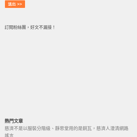
訂閱粉絲團，好文不漏接！
熱門文章
慈濟不是以服裝分階級、靜思堂用的是銅瓦，慈濟人澄清網路
謠言