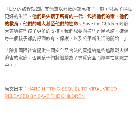
「Lily 的旅程就如同其他無以計數的難民孩子一般，只為了尋找
更好的生活。
他們是失落了所有的一代，包括他們的家，他們
的教育，他們的親人甚至他們的性命。
Save the Children 呼籲
大家給這些孩子更多的支持。我們想要向這些難民承諾，確保
每一個孩子都能得到教育、保護，以及公平新生活的開始。」
「除非國際社會提供一個安全又合法的管道給這些逃離戰火與
迫害的家庭，否則孩子們將繼續為了尋覓安全而籠罩在危險之
中。」
原文出處：
HARD HITTING SEQUEL TO VIRAL VIDEO
RELEASED BY SAVE THE CHILDREN