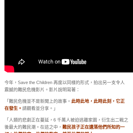
今年，Save the Children 再度以同樣的形式，拍出另一支令人
震撼的難民危機影片。影片說明寫著：
「難民危機並不是新聞上的故事。
此時此地，此時此刻，它正
在發生。
請觀看並分享。」
「人類的悲劇正在蔓延，6 千萬人被迫逃離家園，衍生出二戰之
後最大的難民潮。在這之中，
難民孩子正在遺落他們所知的一