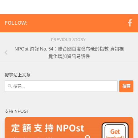
FOLLOW:
PREVIOUS STORY
NPOst 週報 No. 54：聯合國首度發布老齡指數 資訊視
覺化增加資訊易讀性
搜尋站上文章
搜
尋
關
鍵
支持 NPOST
字: