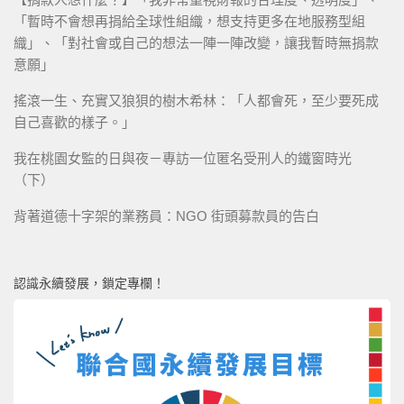
「暫時不會想再捐給全球性組織，想支持更多在地服務型組
織」、「對社會或自己的想法一陣一陣改變，讓我暫時無捐款
意願」
搖滾一生、充實又狼狽的樹木希林：「人都會死，至少要死成
自己喜歡的樣子。」
我在桃園女監的日與夜－專訪一位匿名受刑人的鐵窗時光
（下）
背著道德十字架的業務員：NGO 街頭募款員的告白
認識永續發展，鎖定專欄！