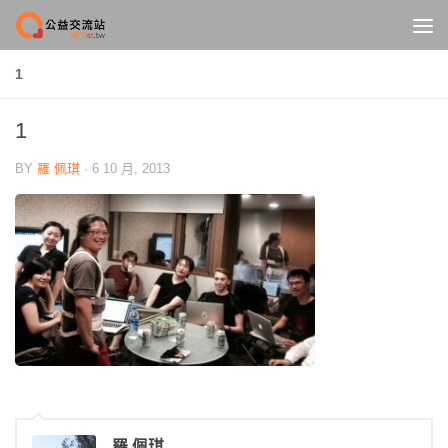
Skip to content
1
1
BY
羅 佩琪
·
6 10 月, 2013
羅 佩琪