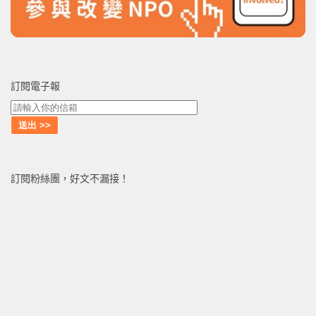
訂閱電子報
訂閱粉絲團，好文不漏接！