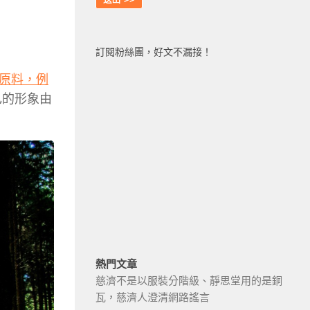
訂閱粉絲團，好文不漏接！
原料，例
己的形象由
熱門文章
慈濟不是以服裝分階級、靜思堂用的是銅
瓦，慈濟人澄清網路謠言