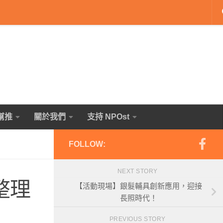
幫推
關於我們
支持 NPOst
FOLLOW:
NEXT STORY
整理
【活動現場】銀髮輔具創新應用，迎接
長照時代！
PREVIOUS STORY