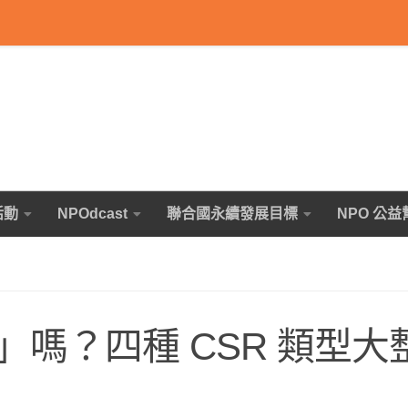
活動
NPOdcast
聯合國永續發展目標
NPO 公益
嗎？四種 CSR 類型大