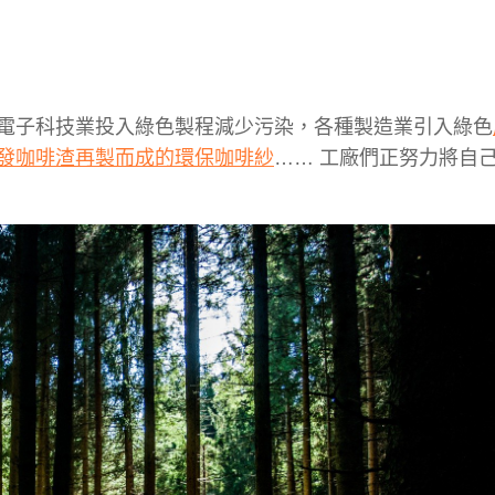
電子科技業投入綠色製程減少污染，各種製造業引入綠色
發咖啡渣再製而成的環保咖啡紗
…… 工廠們正努力將自