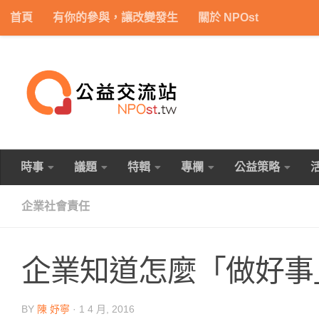
首頁
有你的參與，讓改變發生
關於 NPOst
Skip to content
時事
議題
特輯
專欄
公益策略
企業社會責任
企業知道怎麼「做好事」
BY
陳 妤寧
·
1 4 月, 2016