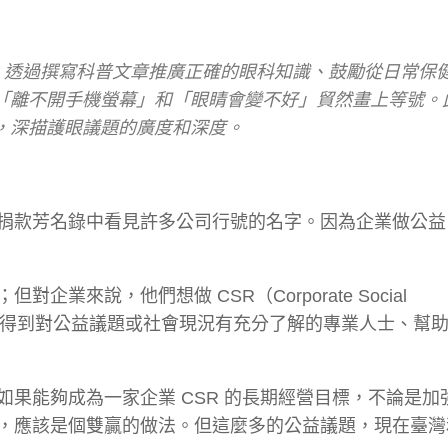
題，透過撰寫科普文章推廣正確的眼科知識、鼓勵從日常保健
「離不開手機螢幕」和「眼睛會變不好」貿然畫上等號。
，深描護眼議題的廣度和深度。
捐款芳名錄中看見許多公司行號的名字。因為企業做公益
來說，他們想做 CSR（Corporate Social
，卻未必找得到對公益議題或社會現況有充分了解的專業人士、幫
果能夠成為一家企業 CSR 的長期經營目標，不論是加
，應該是個雙贏的做法。但這麼多的公益議題，現在臺灣