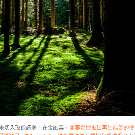
來切入環保議題。在金融業，
國泰金控推出再生能源的優