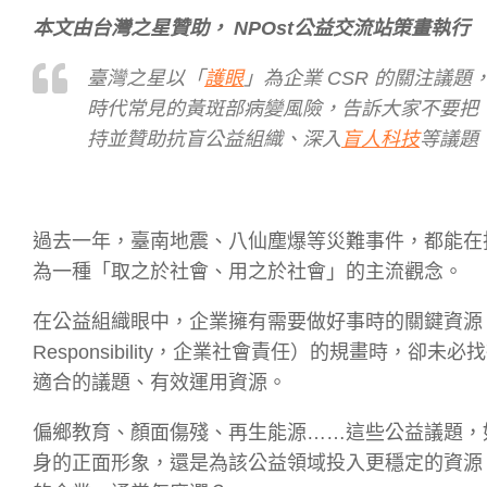
本文由台灣之星贊助， NPOst公益交流站策畫執行
臺灣之星以「
護眼
」為企業 CSR 的關注議
時代常見的黃斑部病變風險，告訴大家不要把
持並贊助抗盲公益組織、深入
盲人科技
等議題
過去一年，臺南地震、八仙塵爆等災難事件，都能在
為一種「取之於社會、用之於社會」的主流觀念。
在公益組織眼中，企業擁有需要做好事時的關鍵資源；但對企業
Responsibility，企業社會責任）的規畫時
適合的議題、有效運用資源。
偏鄉教育、顏面傷殘、再生能源……這些公益議題，如
身的正面形象，還是為該公益領域投入更穩定的資源