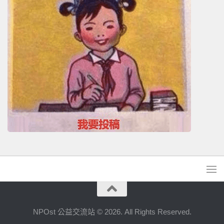
NPOst 公益交流站 © 2026. All Rights Reserved.