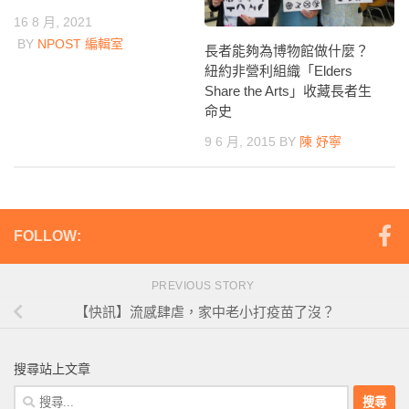
16 8 月, 2021
BY
NPOST 編輯室
長者能夠為博物館做什麼？
紐約非營利組織「Elders
Share the Arts」收藏長者生
命史
9 6 月, 2015
BY
陳 妤寧
FOLLOW:
PREVIOUS STORY
【快訊】流感肆虐，家中老小打疫苗了沒？
搜尋站上文章
搜