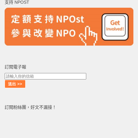
支持 NPOST
字:
訂閱電子報
訂閱粉絲團，好文不漏接！