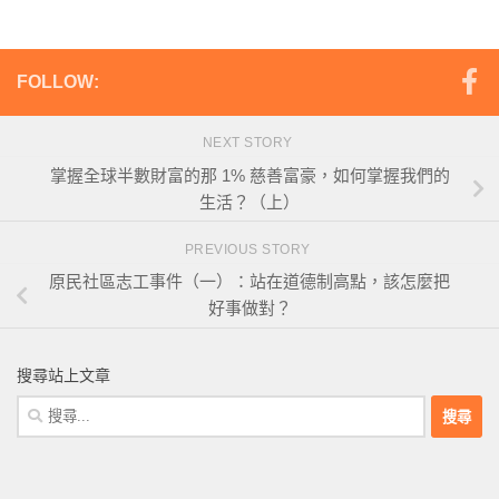
FOLLOW:
NEXT STORY
掌握全球半數財富的那 1% 慈善富豪，如何掌握我們的
生活？（上）
PREVIOUS STORY
原民社區志工事件（一）：站在道德制高點，該怎麼把
好事做對？
搜尋站上文章
搜
尋
關
鍵