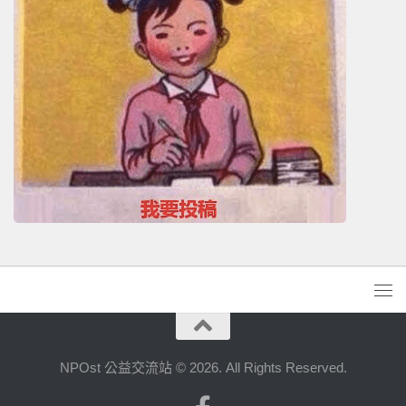
NPOst 公益交流站 © 2026. All Rights Reserved.