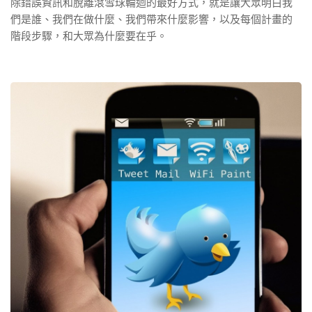
除錯誤資訊和脫離滾雪球輪迴的最好方式，就是讓大眾明白我
們是誰、我們在做什麼、我們帶來什麼影響，以及每個計畫的
階段步驟，和大眾為什麼要在乎。