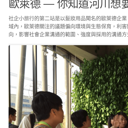
歐萊德 — 你知道河川
社企小旅行的第二站是以髮妝用品聞名的歐萊德企業
域內，歐萊德關注的議題偏向環境與生態保育，利害
向，影響社會企業溝通的範圍、強度與採用的溝通方