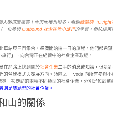
個人都這麼厲害！今天收穫也很多，看到
歐萊德（O’right
（一位參與
Outbound 社企在地小旅行
的學員，參訪結束
北車站東三門集合，準備開始這一日的旅程。他們都希望
在地小旅行」，向台灣正在經營中的社會企業取經。
易在網路上找到關於
社會企業
二手的消息或知識，但是卻
的營運模式與發展方向。領隊之一 Veda 向所有參與小
行」能夠一次走訪的兩種不同類型的社會企業，分別是位於苗
者則是議題型的社會企業。
和山的關係