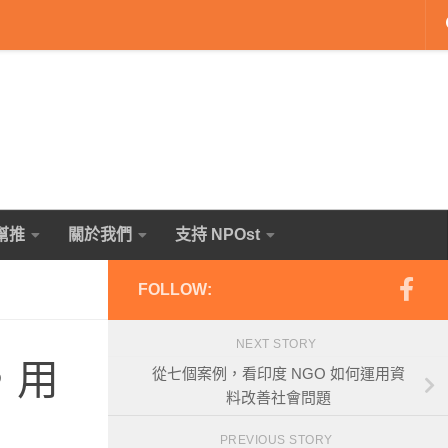
幫推
關於我們
支持 NPOst
FOLLOW:
NEXT STORY
，用
從七個案例，看印度 NGO 如何運用資
料改善社會問題
PREVIOUS STORY