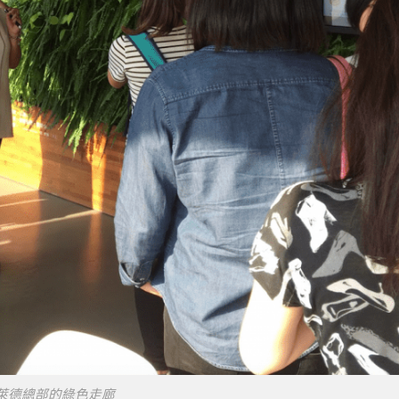
萊德總部的綠色走廊