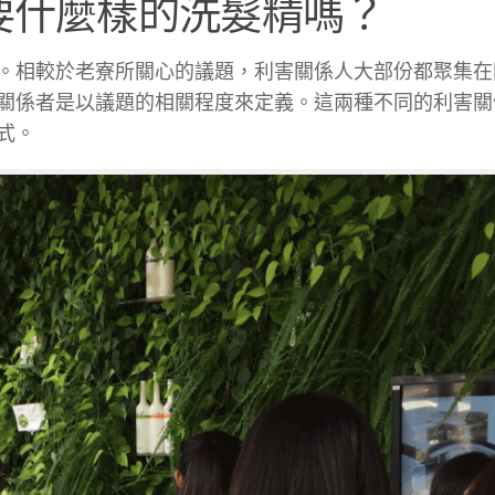
想要什麼樣的洗髮精嗎？
。相較於老寮所關心的議題，利害關係人大部份都聚集在
關係者是以議題的相關程度來定義。這兩種不同的利害關
式。