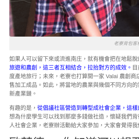
老寮背包客
如果人可以留下來或流進南庄，就有機會把在地鬆脫
旅遊和農創，這三者互相結合，拉抬對方的成效。
目
度產地旅行；未來，老寮也打算開一家 Valai 農創商
售加工成品。如此，將當地的農業與幾個不同方向的
新產業鏈。
有趣的是，
從倡議社區營造到轉型成社會企業，這樣
想為什麼學生可以找到那麼多錢做社造，懷疑我們背
人社會企業，老寮辦活動給大家參加，大家會覺得我