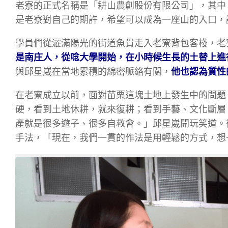
老寮的正式名稱是「耕山農創股份有限公司」，其中
是老寮對自己的期許，希望可以成為一座山的入口，
學員們從灑滿陽光的街道魚貫走入老寮背包客棧，老
是南庄人，從唸大學開始，在小時候生長的土替上進
與邱星崴在當地累積的綿密脈絡有關，
他也認為質性
在老寮成立以前，面對苗栗這塊土地上發生中的問題
硬，看到土地休耕，就來復耕；看到手藝、文化斷層
產就是很多遊子、很多自救會。」邱星崴開玩笑道。
手法，「現在，我們一貫的作法是用輕鬆的方式，想