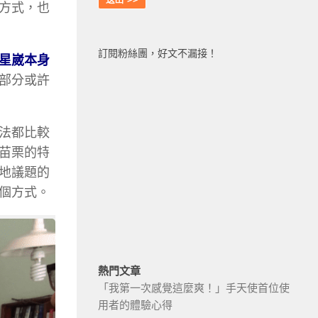
方式，也
訂閱粉絲團，好文不漏接！
星崴本身
部分或許
法都比較
苗栗的特
地議題的
個方式。
熱門文章
「我第一次感覺這麼爽！」手天使首位使
用者的體驗心得