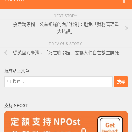
NEXT STORY
余孟勳專欄／公益組織的內部控制：避免「財務管理重
大錯誤」
PREVIOUS STORY
從英國到臺灣，「死亡咖啡館」要讓人們自在談生論死
搜尋站上文章
搜
尋
關
鍵
支持 NPOST
字: