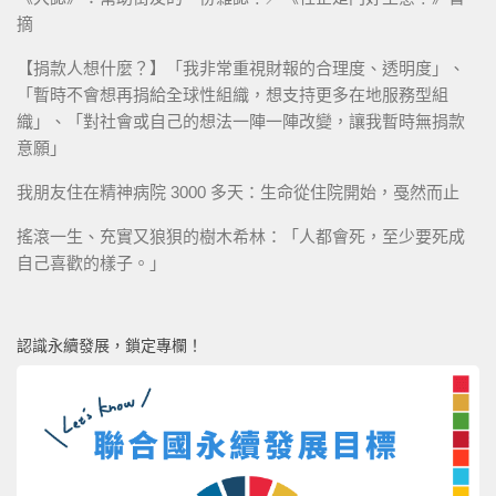
摘
【捐款人想什麼？】「我非常重視財報的合理度、透明度」、
「暫時不會想再捐給全球性組織，想支持更多在地服務型組
織」、「對社會或自己的想法一陣一陣改變，讓我暫時無捐款
意願」
我朋友住在精神病院 3000 多天：生命從住院開始，戞然而止
搖滾一生、充實又狼狽的樹木希林：「人都會死，至少要死成
自己喜歡的樣子。」
認識永續發展，鎖定專欄！