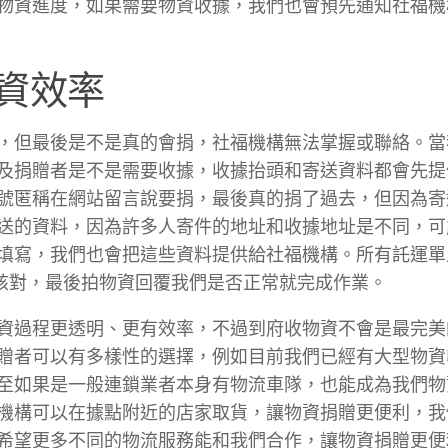
物資進度，如果需要物資收據，我們也會預先通知社福機
資效率
，但最後是不是真的會捐，社福機構無法掌握或聯絡。當
及捐贈者是不是需要收據，收據抬頭和寄送資料都會先提
號匿稱在網站留言說要捐，最後真的捐了過去，但因為寄
送的資料，因為許多人寄件的地址和收據地址是不同，可
填寫，我們也會把這些資料提供給社福機構。所有託運單
容易核對，最後拍物資回覆我們是否正常就完成作業。
資過程更透明、更有效率，不過到府收物資不會是最完美
贈者可以有多樣性的選擇，例如目前我們已經有大型物資
至如果是一般連鎖業者本身有物流車隊，也能成為我們物
機構可以在據點附近的店家取貨，讓物資捐贈更便利，我
希望更多不同的物流服務能和我們合作，讓物資捐贈更便