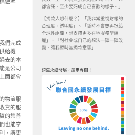
構做準
都會死，至少要死成自己喜歡的樣子。」
【捐款人想什麼？】「我非常重視財報的
合理度、透明度」、「暫時不會想再捐給
全球性組織，想支持更多在地服務型組
織」、「對社會或自己的想法一陣一陣改
我們完成
變，讓我暫時無捐款意願」
供給機
過去的本
能是公司
認識永續發展，鎖定專欄！
上面都會
的物流服
收貨的服
資的集善
們也能掌
利，讓更