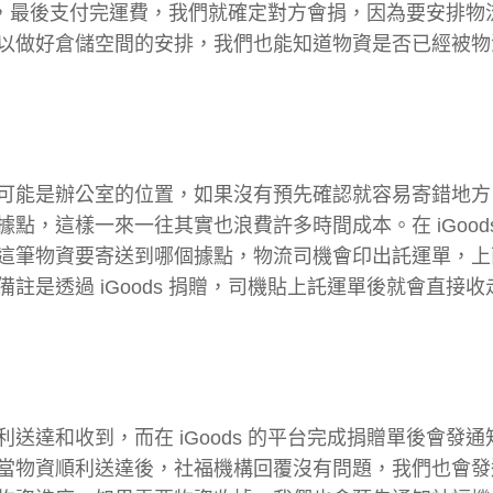
選要捐，最後支付完運費，我們就確定對方會捐，因為要安排物
以做好倉儲空間的安排，我們也能知道物資是否已經被物
可能是辦公室的位置，如果沒有預先確認就容易寄錯地方
，這樣一來一往其實也浪費許多時間成本。在 iGoods
這筆物資要寄送到哪個據點，物流司機會印出託運單，上
是透過 iGoods 捐贈，司機貼上託運單後就會直接收
達和收到，而在 iGoods 的平台完成捐贈單後會發通
當物資順利送達後，社福機構回覆沒有問題，我們也會發