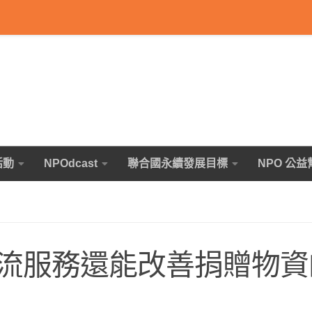
活動
NPOdcast
聯合國永續發展目標
NPO 公益
流服務還能改善捐贈物資