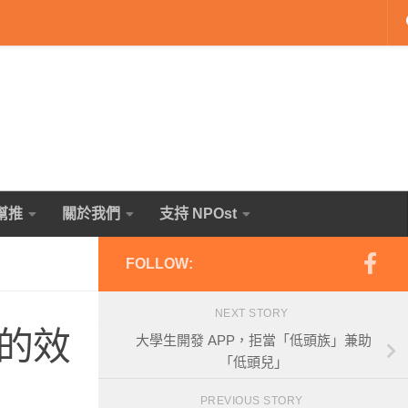
幫推
關於我們
支持 NPOst
FOLLOW:
NEXT STORY
的效
大學生開發 APP，拒當「低頭族」兼助
「低頭兒」
PREVIOUS STORY