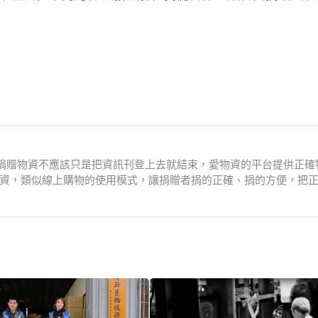
捐贈物資不應該只是把資訊刊登上去就結束，愛物資的平台提供正確
資，類似線上購物的使用模式，讓捐贈者捐的正確、捐的方便，把