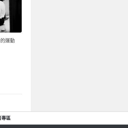
柔的運動
者專區