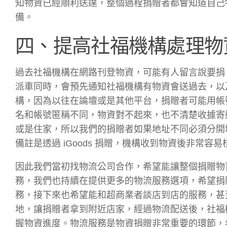
知物資已經順利送達，整個過程捐贈者都會知道自己
備。
四、提高社福機構處理物
過去社福機構在網路刊登物資，可能有人留言說要捐
派車同時，會預先通知社福機構有物資會送過去，以
構，因為以往在論壇或是其他平台，捐贈者可能用帳
名和帳號匿稱不同，物資對不起來，也不清楚收據寄
或是住家，所以我們的捐贈者如果地址不同必須分開
備註是透過 iGoods 捐贈，機構收到物資後非常
因此我們當初找物流公司合作，希望能讓整個捐贈物
務，我們也持續在提供更多的物流服務選項，希望捐
務，接下來也希望能和超商業者談店到店的服務，甚
地，讓捐贈者拿到附近店家，經過物流配送後，社福
握物資進度。物流服務是物資捐贈非常重要的環節，