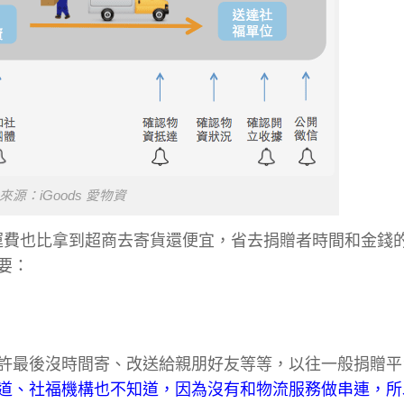
來源：iGoods 愛物資
題、運費也比拿到超商去寄貨還便宜，省去捐贈者時間和金錢
要：
許最後沒時間寄、改送給親朋好友等等，以往一般捐贈平
道、社福機構也不知道，因為沒有和物流服務做串連，所