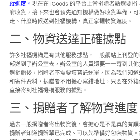
蹤進度。
現在在 iGoods 的平台上當捐贈者點
府收貨，接下來也會預先通知機構做好收貨準備，可
走、什麼時候送到社福機構，真正掌握物資進度。
二、物資送達正確據點
許多社福機構是有其他服務據點，一般網站上刊登的
部送到了辦公室去，辦公室的人員還要一一寄到其他據點
選捐贈後，捐贈者不需要填寫託運單，因為我們知道
和寄件資料，捐贈者不用擔心寫錯地址，只要在外箱備註
直接寄到社福機構服務的據點。
三、捐贈者了解物資進度
過去一般捐贈者寄出物資後，會擔心是不是真的有順利送
捐贈者知道捐贈單已完成、可以先準備好包裝物資。