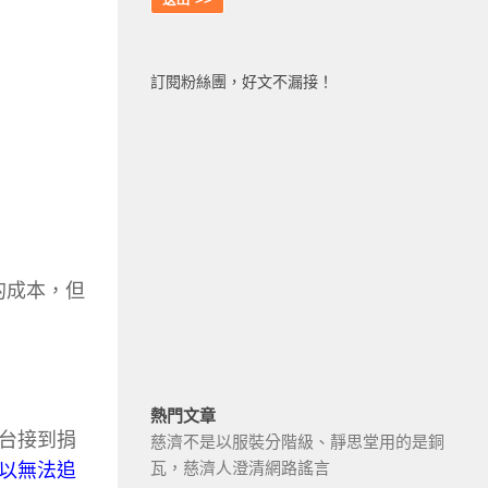
訂閱粉絲團，好文不漏接！
的成本，但
熱門文章
台接到捐
慈濟不是以服裝分階級、靜思堂用的是銅
瓦，慈濟人澄清網路謠言
以無法追