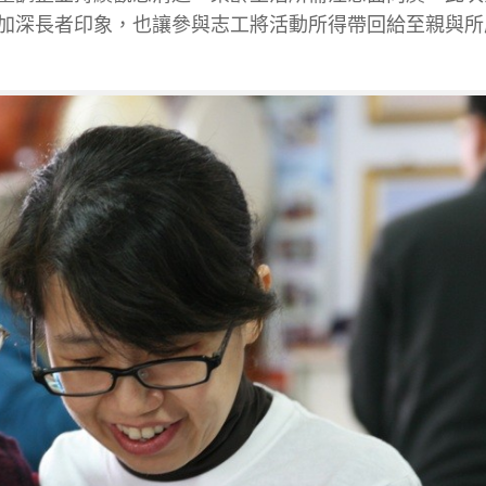
加深長者印象，也讓參與志工將活動所得帶回給至親與所