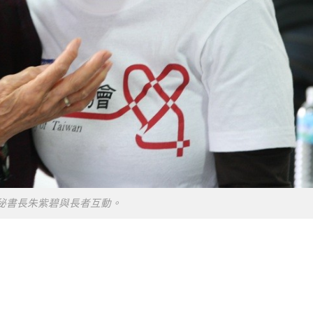
秘書長朱紫碧與長者互動。