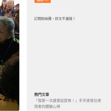
訂閱粉絲團，好文不漏接！
熱門文章
「我第一次感覺這麼爽！」手天使首位使
用者的體驗心得