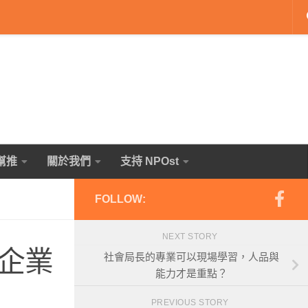
幫推
關於我們
支持 NPOst
FOLLOW:
NEXT STORY
企業
社會局長的專業可以現場學習，人品與
能力才是重點？
PREVIOUS STORY