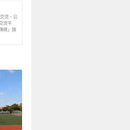
業交流、公
交流平
傳媒」旗