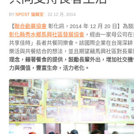
BY
NPOST 編輯室
·
22 12 月, 2014
【
聯合勸募協會
彰化訊，2014 年 12 月 20
彰化縣秀水鄉馬興社區發展協會
，經由一家母公司在
共享佳時」長者共餐同樂會。該國際企業在台灣深耕 
樂活與共餐結合的想法，並且期望藉馬興社區對長輩
理念，藉著餐食的提供，鼓勵長輩外出，增加社交機
力與價值，豐富生命，活力老化。