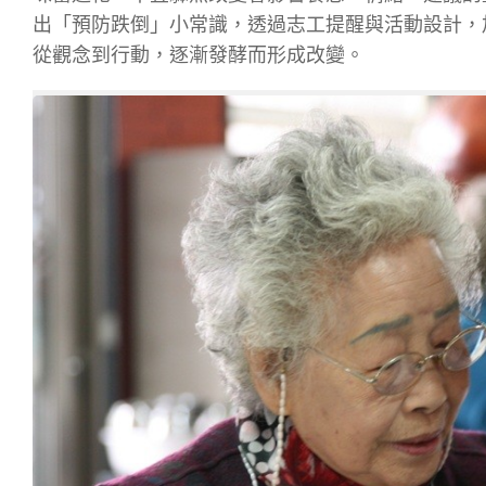
出「預防跌倒」小常識，透過志工提醒與活動設計，
從觀念到行動，逐漸發酵而形成改變。