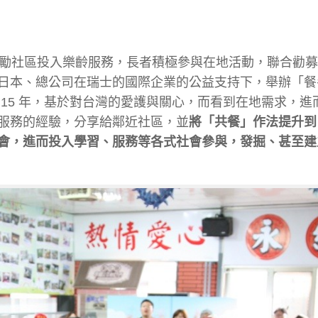
 日】為鼓勵社區投入樂齡服務，長者積極參與在地活動，聯合勸
日本、總公司在瑞士的國際企業的公益支持下，舉辦「餐
15 年，基於對台灣的愛護與關心，而看到在地需求，進
服務的經驗，分享給鄰近社區，並
將「共餐」作法提升到
會，進而投入學習、服務等各式社會參與，發掘、甚至建