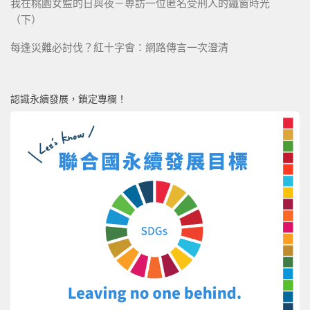
我在桃園女監的日與夜－專訪一位匿名受刑人的鐵窗時光
（下）
每逢災難必討伐？紅十字會：網路傳言一次澄清
認識永續發展，鎖定專欄！