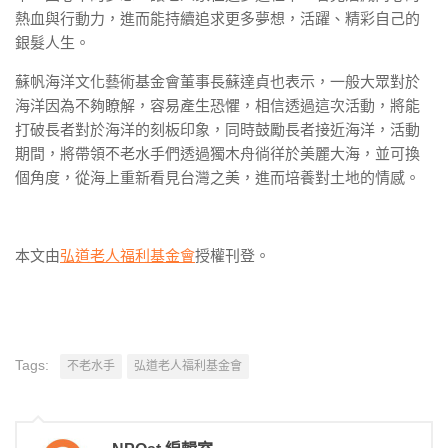
熱血與行動力，進而能持續追求更多夢想，活躍、精彩自己的
銀髮人生。
蘇帆海洋文化藝術基金會董事長蘇達貞也表示，一般大眾對於
海洋因為不夠瞭解，容易產生恐懼，相信透過這次活動，將能
打破長者對於海洋的刻板印象，同時鼓勵長者接近海洋，活動
期間，將帶領不老水手們透過獨木舟徜徉於美麗大海，並可換
個角度，從海上重新看見台灣之美，進而培養對土地的情感。
本文由
弘道老人福利基金會
授權刊登。
Tags:
不老水手
弘道老人福利基金會