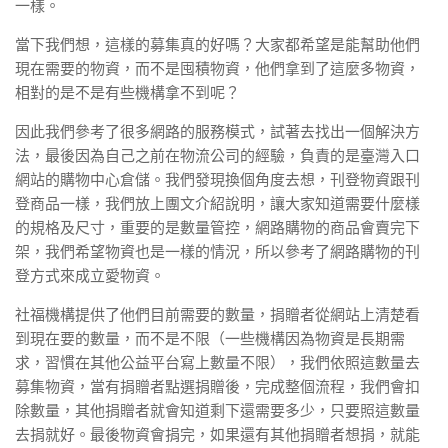
一樣。
當下我們想，這樣的募集真的好嗎？大家都希望是能幫助他們
現在需要的物資，而不是囤積物資，他們拿到了這麼多物資，
相對的是不是有些機構拿不到呢？
因此我們參考了很多網路的服務模式，試著去找出一個解決方
法，最後因為自己之前在物流公司的經驗，負責的是臺灣入口
網站的購物中心倉儲。我們發現換個角度去想，刊登物資跟刊
登商品一樣，我們放上團文介紹說明，讓大家知道需要什麼樣
的規格及尺寸，重要的是數量管控，網路購物的商品會賣完下
架，我們希望物資也是一樣的情況，所以參考了網路購物的刊
登方式來成立愛物資。
社福機構提供了他們目前需要的數量，捐贈者從網站上清楚看
到現在要的數量，而不是不限（一些機構因為物資是長期需
求，習慣在其他公益平台寫上數量不限），我們依照這數量去
募集物資，當有捐贈者點選捐贈後，完成整個流程，我們會扣
除數量，其他捐贈者就會知道剩下還需要多少，只要照這數量
去捐就好。最後物資會捐完，如果還有其他捐贈者想捐，就能