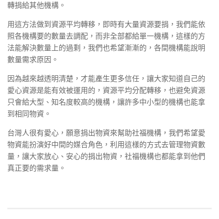
轉捐給其他機構。
用這方法做到資源平均轉移，即時有大量資源要捐，我們能依
照各機構要的數量去調配，而非全部都給單一機構，這樣的方
法能解決數量上的過剩，我們也希望漸漸的，各間機構能說明
數量需求原因。
因為越來越透明清楚，才能產生更多信任，讓大家知道自己的
愛心資源是能有效被運用的，資源平均分配轉移，也避免資源
只會給大型、知名度較高的機構，讓許多中小型的機構也能拿
到相同物資。
台灣人很有愛心，願意捐出物資來幫助社福機構，我們希望愛
物資能扮演好中間的媒合角色，利用這樣的方式去管理物資數
量，讓大家放心、安心的捐出物資，社福機構也都能拿到他們
真正要的需求量。