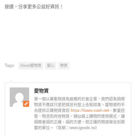
按讚，分享更多公益好資訊！
Tags:
iGood愛物資
愛心
物資
愛物資
第一個以募集物資為服務的社會企業，我們認為捐贈
物資不應該只是把資訊刊登上去就結束，愛物資的平
台提供正確物資資訊
https://loans-cash.net
、數量控
管、物流到府收物資，類似線上購物的使用模式，讓
捐贈者捐的正確、捐的方便，把正確的物資媒合到需
要的單位。（官網：www.igoods.tw）