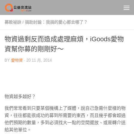
Skip to content
募款祕訣
/
捐助討論：我捐的愛心都去哪了？
物資過剩反而造成處理麻煩，iGoods愛物
資幫你募的剛剛好～
BY
愛物資
·
20 11 月, 2014
物資越多越好？
我們常常看到只要某個機構上了媒體，說自己急需什麼樣的物
資，往往都能很成功的募到所需要的東西，而且幾乎都會超過
他們預期的數量，多到必須找大一點的空間擺放、或是轉介送
給其他單位。