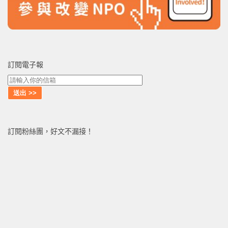
訂閱電子報
訂閱粉絲團，好文不漏接！