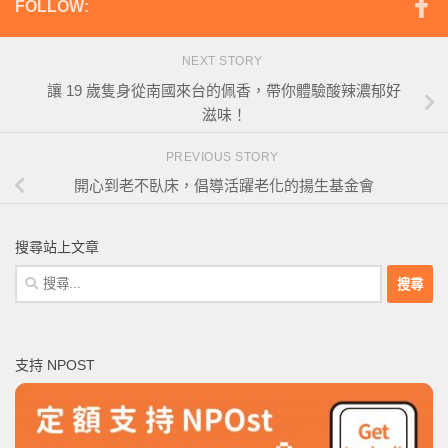
FOLLOW:
NEXT STORY
讓 19 歲隻身從南國來台的佩香，帶你體驗酸辣濃郁好
滋味！
PREVIOUS STORY
開心到老不臥床，倡導活躍老化的揚生基金會
搜尋站上文章
搜
尋
關
鍵
支持 NPOST
字: