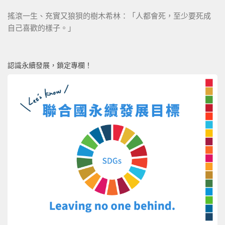
搖滾一生、充實又狼狽的樹木希林：「人都會死，至少要死成
自己喜歡的樣子。」
認識永續發展，鎖定專欄！