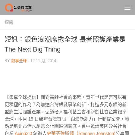
Skip to content
短訊
短訊：銀色浪潮席捲全球 長者照護產業是
The Next Big Thing
BY
銀享全球
·
12 11 月, 2014
【銀享全球提供】面對高齡社會的來臨，青年世代是否可以有
更積極的作為？為加速台灣銀髮事業創新，打造多元永續的新
型態生活照護產業，弘道老人福利基金會和新創社會企業銀享
全球，本月 15 日舉辦台灣首屆「銀浪新創力」行動提案會，地
點是新北市活水創意文化園區湘雲庭。會中邀請美國矽谷社會
企業
Aging2.0
創辦人
史蒂芬強斯頓（Stephen Johnston)
分享國