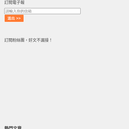
訂閱電子報
訂閱粉絲團，好文不漏接！
熱門文章