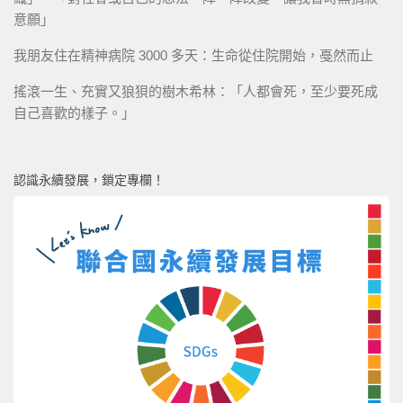
意願」
我朋友住在精神病院 3000 多天：生命從住院開始，戞然而止
搖滾一生、充實又狼狽的樹木希林：「人都會死，至少要死成
自己喜歡的樣子。」
認識永續發展，鎖定專欄！