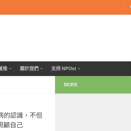
幫推
關於我們
支持 NPOst
MORE
疾病的認識，不但
照顧自己