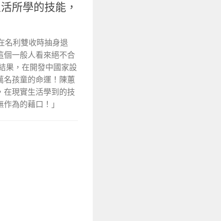
生活所學的技能，
在名利雙收時抽身退
這個一般人看來絕不合
花結果，在開發中國家設
萬名孩童的命運！陳蕙
，在現實生活學到的技
無作為的藉口！」