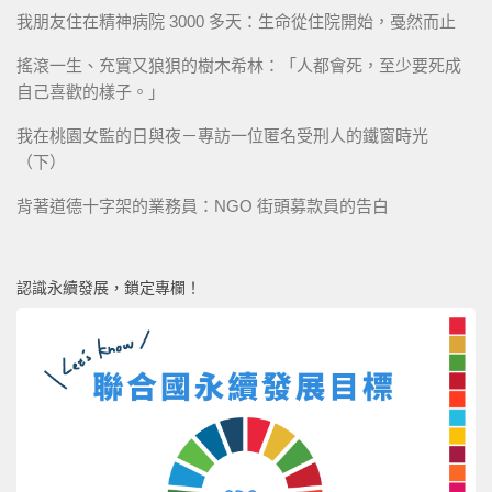
我朋友住在精神病院 3000 多天：生命從住院開始，戞然而止
搖滾一生、充實又狼狽的樹木希林：「人都會死，至少要死成
自己喜歡的樣子。」
我在桃園女監的日與夜－專訪一位匿名受刑人的鐵窗時光
（下）
背著道德十字架的業務員：NGO 街頭募款員的告白
認識永續發展，鎖定專欄！