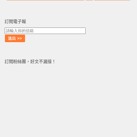
訂閱電子報
訂閱粉絲團，好文不漏接！