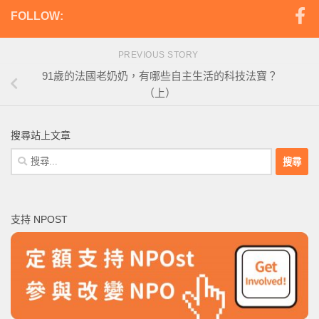
FOLLOW:
PREVIOUS STORY
91歲的法國老奶奶，有哪些自主生活的科技法寶？
（上）
搜尋站上文章
搜
尋
關
鍵
支持 NPOST
字: