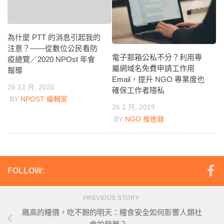
為什麼 PTT 的消息引起我的
注意？——從數位公民看防
電子郵箱公私不分？利用專
疫總覽／2020 NPOst 年會
屬網域名免費申請工作用
報導
Email，提升 NGO 專業度也
26 12 月, 2020
確保工作者隱私
BY
NPOST 編輯室
26 2 月, 2019
BY
NGO 推進器
FOLLOW:
PREVIOUS STORY
飆高的糧價，吃不飽的明天：糧食安全如何影響人類社