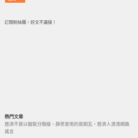
訂閱粉絲團，好文不漏接！
熱門文章
慈濟不是以服裝分階級、靜思堂用的是銅瓦，慈濟人澄清網路
謠言