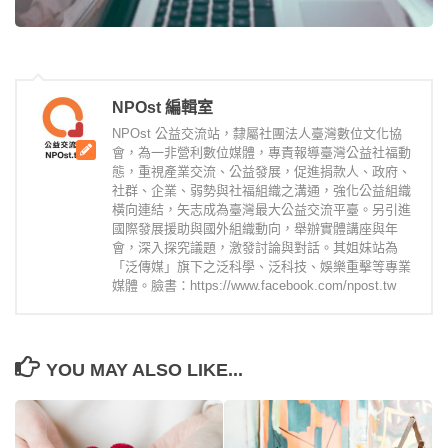
NPOst 編輯室
NPOst 公益交流站，隸屬社團法人臺灣數位文化協
會，為一非營利數位媒體，專責報導臺灣公益社福動
態，重視產業交流、公益發展，促進捐款人、政府、
社群、企業、弱勢與社福組織之溝通，強化公益組織
橫向連結，矢志成為臺灣最大公益交流平臺。另引進
國際發展援助與國外組織動向，舉辦實體講座與年
會，深入探究議題，激發討論與對話。其姐妹站為
「泛傳媒」旗下之泛科學、泛科技、娛樂重擊等專業
媒體。臉書：https://www.facebook.com/npost.tw
YOU MAY ALSO LIKE...