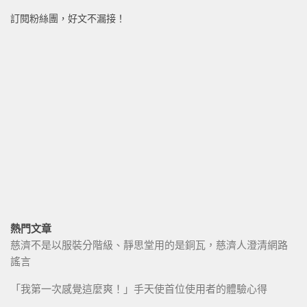
訂閱粉絲團，好文不漏接！
熱門文章
慈濟不是以服裝分階級、靜思堂用的是銅瓦，慈濟人澄清網路
謠言
「我第一次感覺這麼爽！」手天使首位使用者的體驗心得