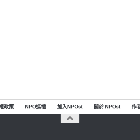
權政策
NPO巡禮
加入NPOst
關於 NPOst
作