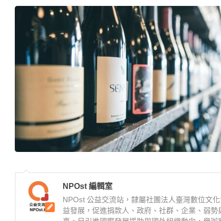
NPOst 編輯室
NPOst 公益交流站，隸屬社團法人臺灣數位
益發展，促進捐款人、政府、社群、企業、弱勢