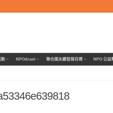
活動
NPOdcast
聯合國永續發展目標
NPO 公益
a53346e639818