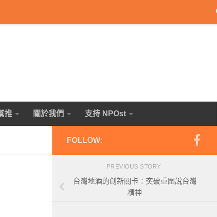
幫推
關於我們
支持 NPOst
FOLLOW:
PREVIOUS STORY
台灣地酒的創新關卡：突破重圍說台灣
精神