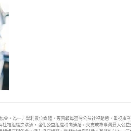
文化協會，為一非營利數位媒體，專責報導臺灣公益社福動態，重視產
與社福組織之溝通，強化公益組織橫向連結，矢志成為臺灣最大公益