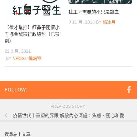
社工，需要的不只是熱血
9 11 月, 2016
BY
橘冰月
【徵才幫推】紅鼻子關懷小
丑協會誠徵行政總監（已徵
到）
22 3 月, 2021
BY
NPOST 編輯室
FOLLOW:
PREVIOUS STORY
疫情世代｜重塑的界限 解放內心深處：焦慮、關心和愛
搜尋站上文章