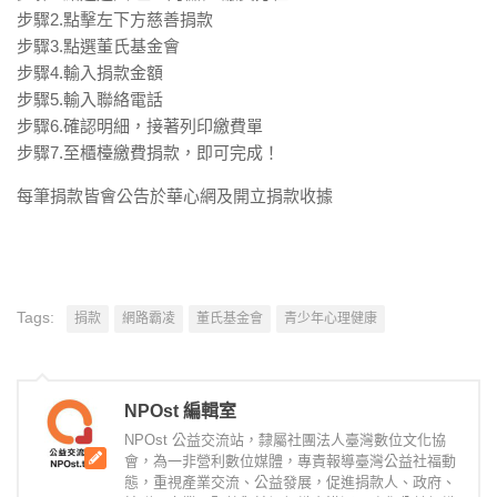
步驟2.點擊左下方慈善捐款
步驟3.點選董氏基金會
步驟4.輸入捐款金額
步驟5.輸入聯絡電話
步驟6.確認明細，接著列印繳費單
步驟7.至櫃檯繳費捐款，即可完成！
每筆捐款皆會公告於華心網及開立捐款收據
Tags:
捐款
網路霸凌
董氏基金會
青少年心理健康
NPOst 編輯室
NPOst 公益交流站，隸屬社團法人臺灣數位文化協
會，為一非營利數位媒體，專責報導臺灣公益社福動
態，重視產業交流、公益發展，促進捐款人、政府、