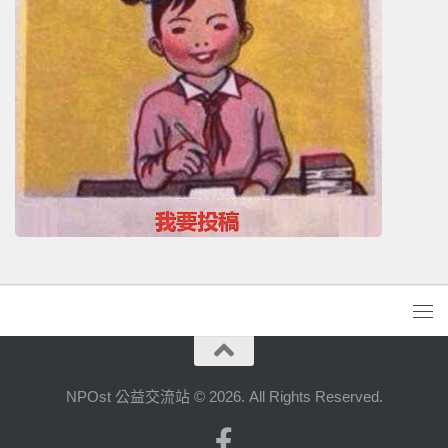
NPOst 公益交流站 © 2026. All Rights Reserved.