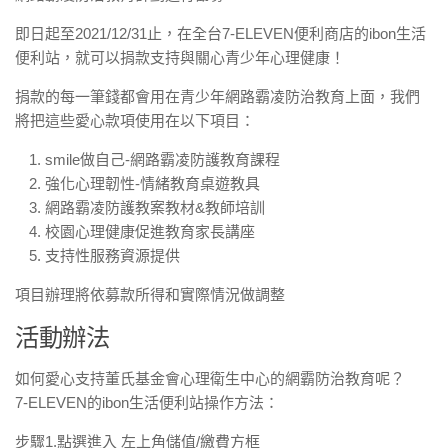
即日起至2021/12/31止，在全台7-ELEVEN便利商店的ibon生活
便利站，就可以捐款支持與關心青少年心理健康！
捐款的每一筆錢都會用在青少年網路霸凌防治教育上面，我們
將把這些愛心款項使用在以下項目：
smile做自己-網路霸凌防護教育課程
強化心理韌性-情緒教育桌遊教具
網路霸凌防護教案教材&教師培訓
校園心理健康促進教育家長講座
支持性服務資源提供
項目辦理將依募款所得和實際情況做調整
活動辦法
如何愛心支持董氏基金會心理衛生中心的網霸防治教育呢？
7-ELEVEN的ibon生活便利站操作方法：
步驟1.點選進入 左上角儲值/繳費方框