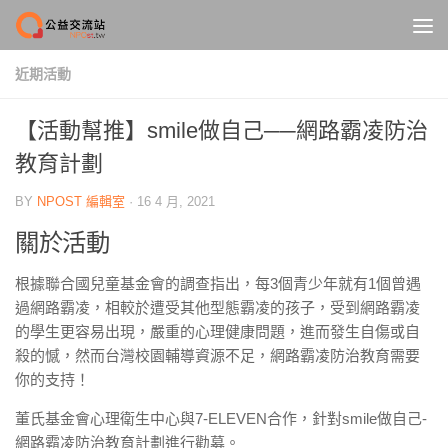
Skip to content
近期活動
【活動幫推】smile做自己──網路霸凌防治
教育計劃
BY
NPOST 編輯室
·
16 4 月, 2021
關於活動
根據聯合國兒童基金會的調查指出，每3個青少年就有1個曾遇
過網路霸凌，相較於遭受其他型態霸凌的孩子，受到網路霸凌
的學生更容易出現，嚴重的心理健康問題，進而發生自傷或自
殺的憾，然而台灣校園輔導資源不足，網路霸凌防治教育需要
你的支持！
董氏基金會心理衛生中心與7-ELEVEN合作，針對smile做自己-
網路霸凌防治教育計劃進行勸募。