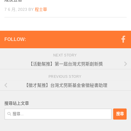
7 6 月, 2023
BY
程士華
FOLLOW:
NEXT STORY
【活動幫推】第一屆台灣尤努斯創新獎
PREVIOUS STORY
【徵才幫推】台灣尤努斯基金會徵秘書助理
搜尋站上文章
搜
尋
關