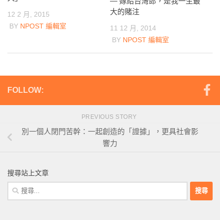
— 嫁給台灣郎，是我一生最
大的賭注
12 2 月, 2015
BY
NPOST 編輯室
11 12 月, 2014
BY
NPOST 編輯室
FOLLOW:
PREVIOUS STORY
別一個人閉門苦幹：一起創造的「證據」，更具社會影
響力
搜尋站上文章
搜
尋
關