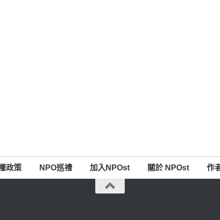
權政策
NPO巡禮
加入NPOst
關於 NPOst
作