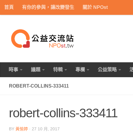
首頁
有你的參與，讓改變發生
關於 NPOst
Skip to content
時事
議題
特輯
專欄
公益策略
ROBERT-COLLINS-333411
robert-collins-333411
BY
黃愉婷
·
27 10 月, 2017