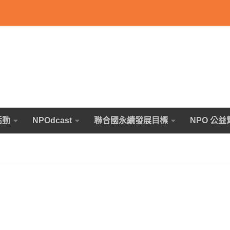
活動
NPOdcast
聯合國永續發展目標
NPO 公益