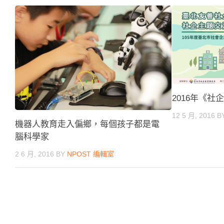
2016年《
12 5 月, 2016
B
機器人教育走入偏鄉，每個孩子都是電
腦科學家
2 6 月, 2016
BY
NPOST 編輯室