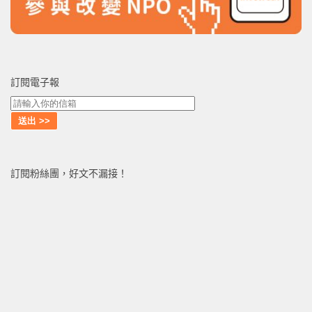
訂閱電子報
訂閱粉絲團，好文不漏接！