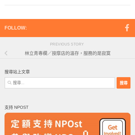
FOLLOW:
PREVIOUS STORY
林立青專欄／按摩店的溫存，服務的是寂寞
搜尋站上文章
搜
尋
關
鍵
支持 NPOST
字: