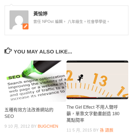
黃愉婷
曾任 NPOst 編輯。 八年級生。社會學學徒。
YOU MAY ALSO LIKE...
The Girl Effect 不用人聲呼
五種有效方法改善網站的
籲，單靠文字動畫創造 180
SEO
萬點閱率
9 10 月, 2012
BY
BUGCHEN
11 5 月, 2015
BY
孫 語辰