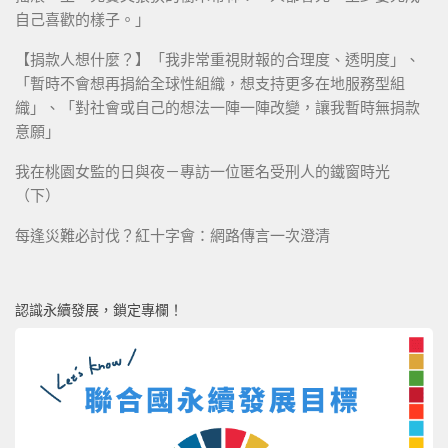
自己喜歡的樣子。」
【捐款人想什麼？】「我非常重視財報的合理度、透明度」、
「暫時不會想再捐給全球性組織，想支持更多在地服務型組
織」、「對社會或自己的想法一陣一陣改變，讓我暫時無捐款
意願」
我在桃園女監的日與夜－專訪一位匿名受刑人的鐵窗時光
（下）
每逢災難必討伐？紅十字會：網路傳言一次澄清
認識永續發展，鎖定專欄！