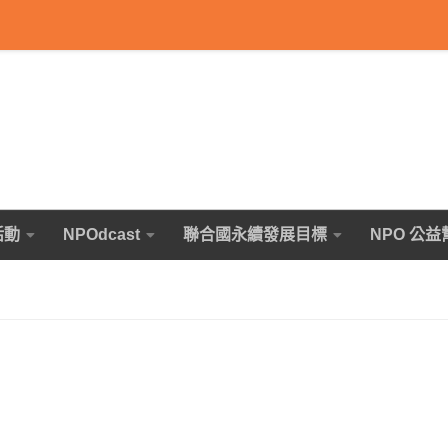
活動
NPOdcast
聯合國永續發展目標
NPO 公益