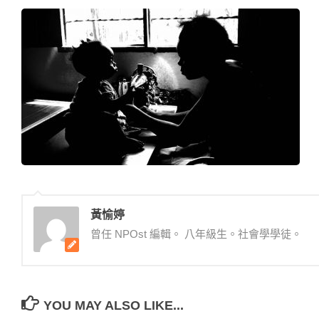
黃愉婷
曾任 NPOst 編輯。 八年級生。社會學學徒。
YOU MAY ALSO LIKE...