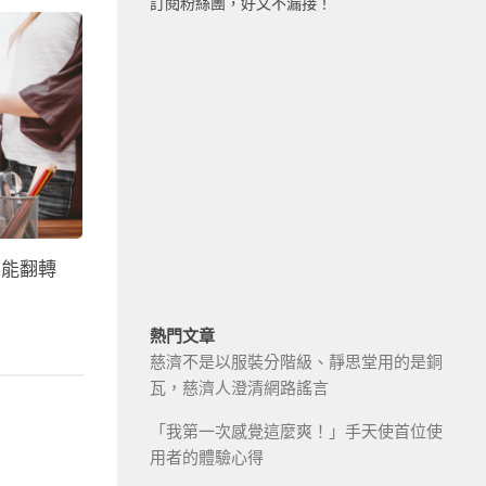
訂閱粉絲團，好文不漏接！
才能翻轉
熱門文章
慈濟不是以服裝分階級、靜思堂用的是銅
瓦，慈濟人澄清網路謠言
「我第一次感覺這麼爽！」手天使首位使
用者的體驗心得