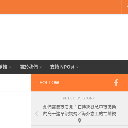
幫推
關於我們
支持 NPOst
FOLLOW:
PREVIOUS STORY
她們需要被看見：在傳統觀念中被拋棄
的烏干達單親媽媽／海外志工的在地觀
察