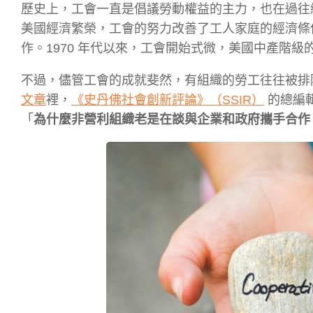
歷史上，工會一直是倡議勞動權益的主力，也在過往
美國經濟繁榮，工會的努力改善了工人家庭的經濟條
作。1970 年代以來，工會開始式微，美國中產階
不過，儘管工會的成就斐然，有組織的勞工往往被排除
文章
裡，
《史丹佛社會創新評論》（SSIR）
的總編輯
「
為什麼非營利組織老是在談與企業和政府攜手合作