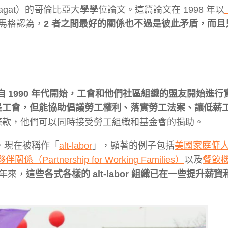
Magat）的哥倫比亞大學學位論文。這篇論文在 1998 年以
馬格認為，
2 者之間最好的關係也不過是彼此矛盾，而且
自 1990 年代開始，工會和他們社區組織的盟友開始進行
是工會，但能協助倡議勞工權利、落實勞工法案、讓低薪
 免稅條款，他們可以同時接受勞工組織和基金會的捐助。
，現在被稱作「
alt-labor
」，顯著的例子包括
美國家庭傭
係（Partnership for Working Families）
以及
餐飲
年來，
這些各式各樣的 alt-labor 組織已在一些提升薪