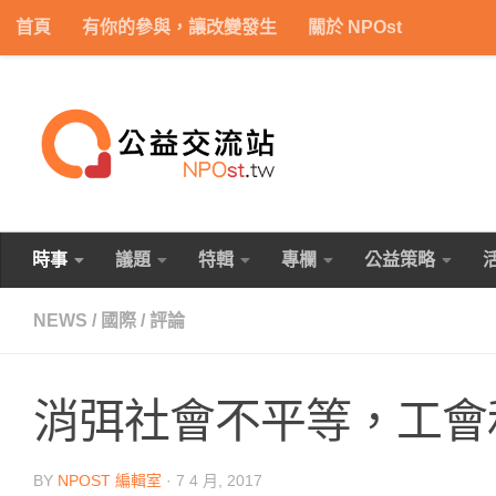
首頁
有你的參與，讓改變發生
關於 NPOst
Skip to content
時事
議題
特輯
專欄
公益策略
NEWS
/
國際
/
評論
消弭社會不平等，工會
BY
NPOST 編輯室
·
7 4 月, 2017