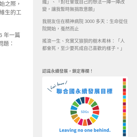
織」、「對社會或自己的想法一陣一陣改
始之際，
變，讓我暫時無捐款意願」
維生的工
我朋友住在精神病院 3000 多天：生命從住
院開始，戞然而止
 年一篇
搖滾一生、充實又狼狽的樹木希林：「人
問題：
都會死，至少要死成自己喜歡的樣子。」
認識永續發展，鎖定專欄！