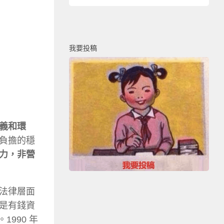
我要投稿
義和環
負擔的穩
力，非營
法律層面
是有錢資
990 年