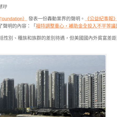
慧玲
oundation）
發表一份轟動業界的聲明。
《公益紀事報
了聲明的內容：「
福特調整重心，補助金全投入不平等議
括性別、種族和族群的差別待遇，但美國國內外貧富差距