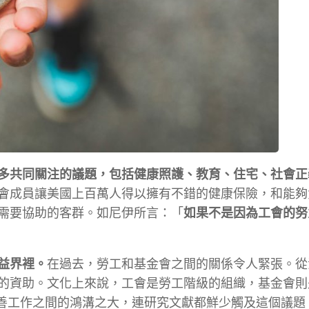
多共同關注的議題，包括健康照護、教育、住宅、社會正
會成員讓美國上百萬人得以擁有不錯的健康保險，和能夠
需要協助的客群。如尼伊所言：「
如果不是因為工會的努
益界裡。
在過去，勞工和基金會之間的關係令人緊張。從
的資助。文化上來說，工會是勞工階級的組織，基金會則
善工作之間的鴻溝之大，連研究文獻都鮮少觸及這個議題。1