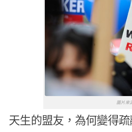
圖片來源／h
天生的盟友，為何變得疏