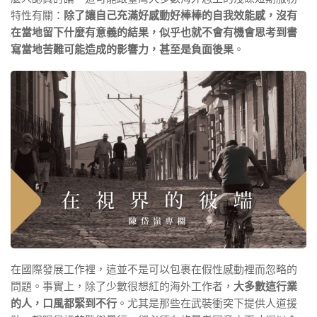
特性有關：
除了讓自己充滿好感動好棒棒的自我效能感，沒有
在當地留下什麼有意義的結果，似乎也就不會有機會思考到書
寫當地苦難可能造成的影響力，甚至是負面後果
。
在國際發展工作裡，這並不是可以包裹在假性感動裡而忽略的
問題。事實上，除了少數很想紅的海外工作者，
大多數這行業
的人，口風都緊到不行
。尤其是那些在武裝衝突下提供人道援