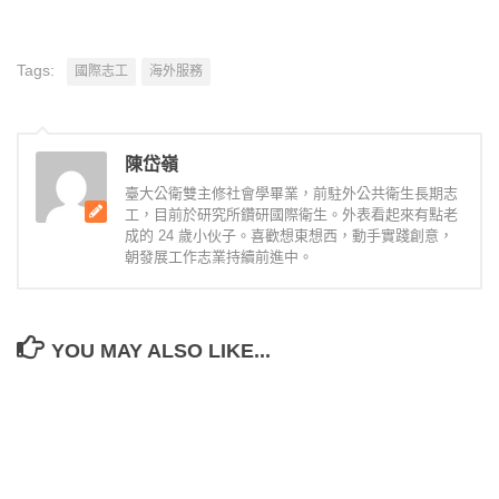
Tags:
國際志工
海外服務
陳岱嶺
臺大公衛雙主修社會學畢業，前駐外公共衛生長期志
工，目前於研究所鑽研國際衛生。外表看起來有點老
成的 24 歲小伙子。喜歡想東想西，動手實踐創意，
朝發展工作志業持續前進中。
YOU MAY ALSO LIKE...