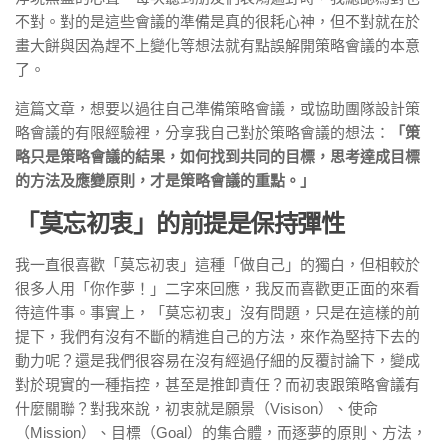
不對。對的是這些會議的準備是真的很耗心神，但不對就在於
畫大餅與因為趕不上變化等想法就有點誤解開策略會議的本意
了。
這篇文章，想要以過往自己準備策略會議，或協助團隊設計策
略會議的有限經驗裡，分享我自己對於策略會議的想法：
「策
略只是策略會議的結果，如何找到共同的目標，思考達成目標
的方法及應變原則，才是策略會議的重點。」
「莫忘初衷」的前提是保持彈性
我一直很喜歡「莫忘初衷」這種「做自己」的獨白，但相較於
很多人用「你作夢！」二字來回應，我反而喜歡更正面的來看
待這件事。事實上，「莫忘初衷」沒有問題，只是在這樣的前
提下，我們有沒有不斷的精進自己的方法，來作為堅持下去的
動力呢？還是我們很容易在沒有經過仔細的反覆討論下，變成
對於現實的一種指控，甚至是推卸責任？而初衷跟策略會議有
什麼關聯？對我來說，初衷就是願景（Visison）、使命
（Mission）、目標（Goal）的集合體，而逐夢的原則、方法，