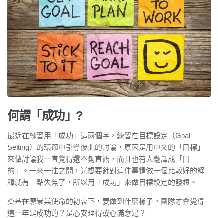
何謂「成功」?
最近在練習用「成功」這兩個字，練習在目標設定（Goal
Setting）的環節中引導彼此的討論，原因是用中文的「目標」
來做討論我一直覺得還不夠直觀，而且也有人翻譯成「目
的」。一來一往之間，光想要針對這件事情做一個比較好的解
釋就有一點失焦了，所以用「成功」來做目標設定的發想。
奠基在願景與使命的初衷下，要做到什麼樣子，團隊才會覺得
這一年是成功的？是心安理得或心滿意足？