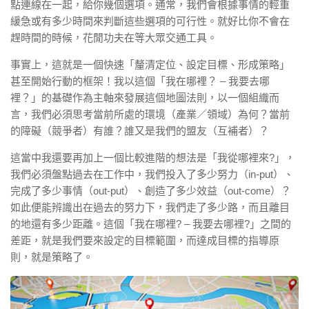
點連線在一起，給你幾個選項。通常，我們會根據事情的輕重
緩急或有多少時間來判斷這些選項的可行性。就好比你不會在
趕時間的時候，花閒功夫在等大眾交通工具。
事實上，這就是一個快速「釐清定位、設定目標、形成策略」
甚至開始行動的框架！我以這個「我在哪裡？ – 我要去哪
裡？」的基礎作為主軸來發展這個地圖法則，以一個組織而
言，我們必須思考當前所處的環境（產業／領域）為何？當前
的障礙（競爭者）有誰？誰又是我們的盟友（互補者）？
這當中我還要再加上一個比較進階的想法是「我從哪裡來?」，
我們必須盤點過去在工作中，我們投入了多少努力（in-put）、
完成了多少事情（out-put）、創造了多少效益（out-come）？
如此便能辨識出在過去的努力下，我們走了多少路，而且離目
的地還有多少距離。這個「我在哪裡? – 我要去哪裡?」之間的
差距，就是我們要來設定的目標範圍，而達成目標的指導原
則，就是策略了。