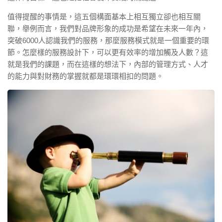
值得提醒的事情是，這五個構面基本上相互獨立卻也相互關
聯，舉例而言，我們對品牌形象的成功是希望在未來一年內，
突破6000人認識我們的服務，那麼服務模式就是一個重要的環
節。怎麼樣的服務設計下，可以更有效率的增加觸及人數？這
就是我們的課題，而在這樣的想法下，內部的管理方式、人才
的能力與對財務的掌握就都是環環相扣的問題。