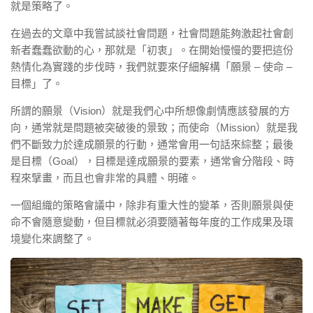
就是策略了。
在過去的文章中我嘗試談社會問題，社會問題能夠激起社會創
新者蠢蠢欲動的心，那就是「初衷」。在開始慢慢的要把這份
熱情化為實踐的步伐時，我們就要來仔細解構「願景 – 使命 –
目標」了。
所謂的願景（Vision）就是我們心中所想像劇情應該發展的方
向，通常就是問題被突破後的景致；而使命（Mission）就是我
們不斷致力於達成願景的行動，通常會用一句話來綜整；最後
是目標（Goal），目標是達成願景的要素，通常會分階段、時
程來擘畫，而且也會非常的具體、明確。
一個組織的策略會議中，除非有重大性的變革，否則願景與使
命不會隨意變動，但目標就必須要隨著每年度的工作成果及環
境變化來調整了。