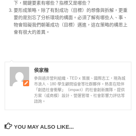
下，關鍵要素有哪些？指標又是哪些？
要形成策略，除了有對成功（目標）的想像與拆解，更重
要的是別忘了分析環境的構面。必須了解有哪些人、事、
物會阻礙我們朝著成功（目標）邁進，這在策略的構思上
會有很大的差異。
侯家楷
參與過非營利組織、TED x 策展、國際志工，現為城
市浪人、180 學生顧問協會等社群夥伴。熱衷在陪伴
「創造社會衝擊」（impact）的社會創新團隊，提供
方案（或商模）設計、營運管理、社會影響力評估等
諮詢。
YOU MAY ALSO LIKE...