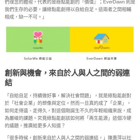
們理念的體現，代表的是綠點能創的『價值』；EverDawn 則是
我們生存的必要，讓綠點能創得以自給自足。這兩者之間相輔
相成，缺一不可。」
創新與機會，來自於人與人之間的弱連
結
「自給自足，持續做好事，解決社會問題」，就是綠點能創對
於「社會企業」的想像與定位。然而一旦真的成了「企業」，
如何走得遠、走得久，對這個剛誕生不久的年輕組織來說，成
為嚴峻的課題。究竟綠點能創該如何將「再生能源」這個冷硬
的議題，推廣給更多人知道？
「很多時候，創新來自於人與人之間的弱連結，」陳惠萍以社