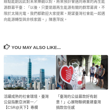
綠點能創因此對未來樂觀以對，將來預計會邁向專業的再生能
源群募平臺：「以後，只要是跟再生能源有關的群眾募資，不
限於太陽光電，我們都歡迎大家提案。期望臺灣社會能一起邁
向能源轉型與非核家園。」陳惠萍說。
YOU MAY ALSO LIKE...
活躍成熟的社會環境，臺灣
「臺灣的公益募款好有創
公益指數亞洲第一／
意！」心展物聯網重建臺灣
【CSR@天下】專欄
捐款信任感