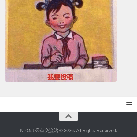
NPOst 公益交流站 © 2026. All Rights Reserved.