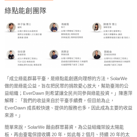
綠點能創團隊
「成立綠能群募平臺，是綠點能創邁向理想的方法。SolarWe
做的是綠能公益，旨在把民眾的捐款愛心放大，幫助臺灣的公
益組織；EverDawn 則希望讓全民共同參與綠能投資。」陳惠萍
解釋：「我們的收益來自於平臺手續費，但目前為止，
EverDawn 成長較快速、提供的服務也多，因此成為主要的收益
來源。」
簡單來說，SolarWe 藉由群眾募資，為公益組織架設太陽能
板，再由臺電保證收購 20 年，如此每 2 個月、持續 20 年的太