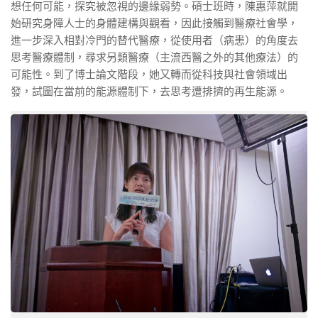
想任何可能，探究被忽視的邊緣弱勢。碩士班時，陳惠萍就開
始研究身障人士的身體建構與觀看，因此接觸到醫療社會學，
進一步深入相對冷門的替代醫療，從使用者（病患）的角度去
思考醫療體制，尋求另類醫療（主流西醫之外的其他療法）的
可能性。到了博士論文階段，她又轉而從科技與社會領域出
發，試圖在當前的能源體制下，去思考遭排擠的再生能源。