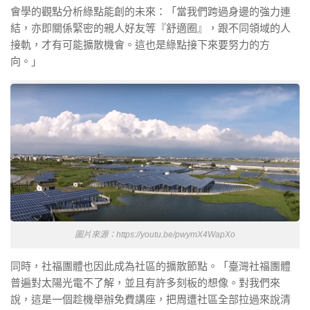
會學的觀點分析綠點能創的未來：「當我們跨過身邊的強力連
結，亦即關係緊密的親人好友等『舒適圈』，跟不同領域的人
接軌，才有可能擴散機會。這也是綠點接下來要努力的方
向。」
圖片來源：https://youtu.be/pwymX4WapXo
同時，社福團體也因此成為社區的擴散節點。「臺灣社福團體
普遍對太陽光電不了解，並且有許多刻板的想像。對我們來
說，這是一個趁機舉辦免費講座，把周遭社區全部拉過來說清