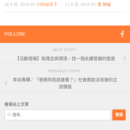
26 9 月, 2018
BY
CSR@天下
17 8 月, 2016
BY
葉 靜倫
FOLLOW:
NEXT STORY
【活動現場】為理念與環境，找一個永續發展的態度
PREVIOUS STORY
李尚專欄／「爸媽到底該誰養？」社會救助法背後的主
流價值
搜尋站上文章
搜
尋
關