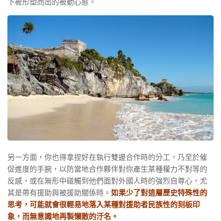
下被形塑而出的被動心態。
另一方面，你也得拿捏好在執行雙邊合作時的分工，乃至於催
促進度的手腕，以防當地合作夥伴對你產生某種權力不對等的
反感，或在無形中碰觸到他們面對外國人時的強烈自尊心，尤
其是帶有援助與被援助關係時。
如果少了對這層歷史特殊性的
思考，可能就會很輕易地落入某種對援助者民族性的刻板印
象，而無意識地再製懶散的汙名。