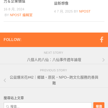
力＆企業價值
益新想像
16 8 月, 2024
4 7 月, 2025
BY
NPOST
BY
NPOST 編輯室
FOLLOW:
NEXT STORY
八個人的八仙：八仙事件週年論壇
PREVIOUS STORY
公益爆米花#42｜鄉鎮‧原民‧NPO─跨文化服務的善與
難
搜尋站上文章
搜