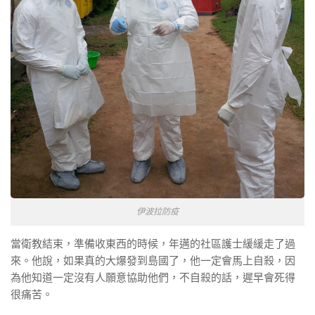
伊波拉防疫
當衛教結束，準備收東西的時候，年邁的社區護士緩緩走了過
來。他說，如果真的大爆發到島國了，他一定會馬上自殺，因
為他知道一定沒有人願意協助他們，不自殺的話，遲早會死得
很痛苦。