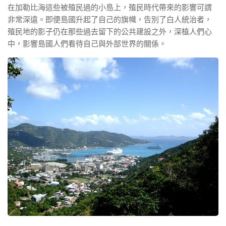
在加勒比海這些被殖民過的小島上，殖民時代帶來的影響可謂
非常深遠。即便島國升起了自己的旗幟，告別了白人統治者，
殖民地的影子仍在那些過去留下的公共建設之外，深植人們心
中，影響島國人們看待自己與外部世界的關係。