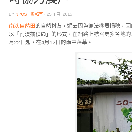
BY
NPOST 編輯室
·
25 4 月, 2015
南澳自然田
的自然村友，過去因為無法機器插秧，因
以「南澳插秧節」的形式，在網路上號召更多各地的人
月22日起，在4月12日的雨中落幕。