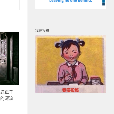
我要投稿
，這輩子
上的漂流