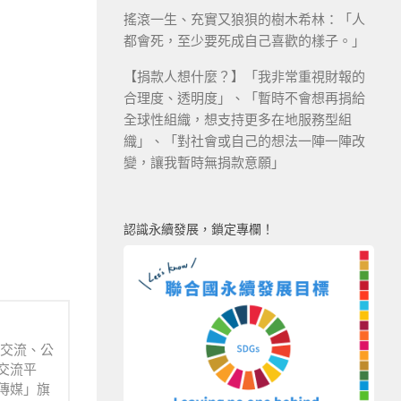
搖滾一生、充實又狼狽的樹木希林：「人
都會死，至少要死成自己喜歡的樣子。」
【捐款人想什麼？】「我非常重視財報的
合理度、透明度」、「暫時不會想再捐給
全球性組織，想支持更多在地服務型組
織」、「對社會或自己的想法一陣一陣改
變，讓我暫時無捐款意願」
認識永續發展，鎖定專欄！
業交流、公
交流平
傳媒」旗