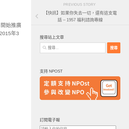
PREVIOUS STORY
【快訊】如果你失去一切，還有這支電
話 – 1957 福利諮詢專線
，開始推廣
15年3
搜尋站上文章
搜
尋
關
鍵
支持 NPOST
字:
訂閱電子報