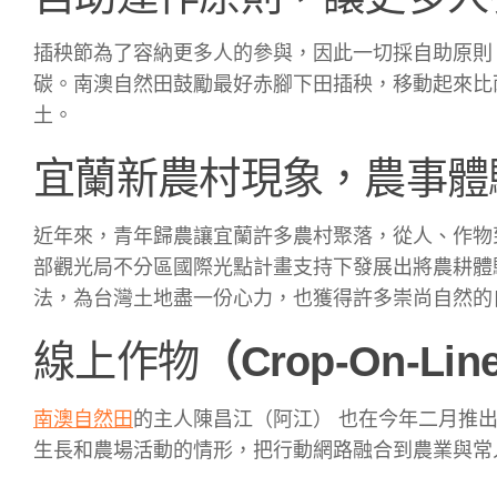
插秧節為了容納更多人的參與，因此一切採自助原則，
碳。南澳自然田鼓勵最好赤腳下田插秧，移動起來比
土。
宜蘭新農村現象，農事體
近年來，青年歸農讓宜蘭許多農村聚落，從人、作物
部觀光局不分區國際光點計畫支持下發展出將農耕體
法，為台灣土地盡一份心力，也獲得許多崇尚自然的
線上作物
（Crop-On-
南澳自然田
的主人陳昌江（阿江） 也在今年二月推
生長和農場活動的情形，把行動網路融合到農業與常