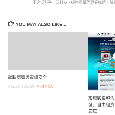
下之泛科學、泛科技、娛樂重擊等專業媒體。臉書：https://
YOU MAY ALSO LIKE...
電腦病毒與資訊安全
6 11 月, 2013
BY
MICHTSAI
現場觀察報告：
發」自由經濟
康篇