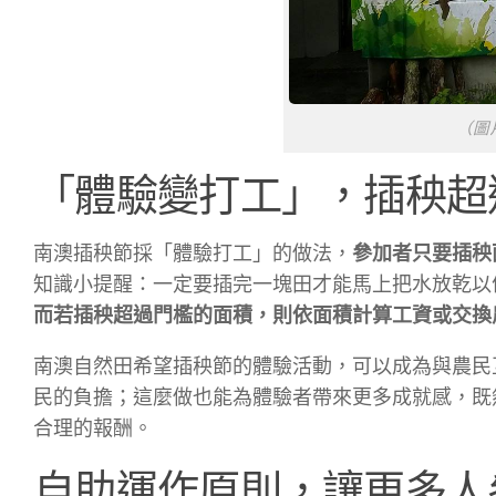
（圖
「體驗變打工」，插秧超
南澳插秧節採「體驗打工」的做法，
參加者只要插秧
知識小提醒：一定要插完一塊田才能馬上把水放乾以
而若插秧超過門檻的面積，則依面積計算工資或交換
南澳自然田希望插秧節的體驗活動，可以成為與農民
民的負擔；這麼做也能為體驗者帶來更多成就感，既
合理的報酬。
自助運作原則，讓更多人