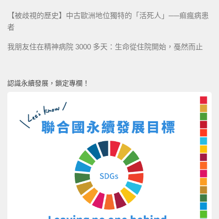
【被歧視的歷史】中古歐洲地位獨特的「活死人」──痲瘋病患
者
我朋友住在精神病院 3000 多天：生命從住院開始，戞然而止
認識永續發展，鎖定專欄！