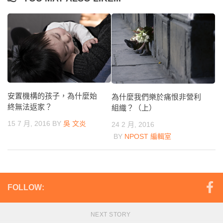
安置機構的孩子，為什麼始
為什麼我們樂於痛恨非營利
終無法返家？
組織？（上）
15 7 月, 2016
BY
吳 文炎
24 2 月, 2016
BY
NPOST 編輯室
FOLLOW:
NEXT STORY