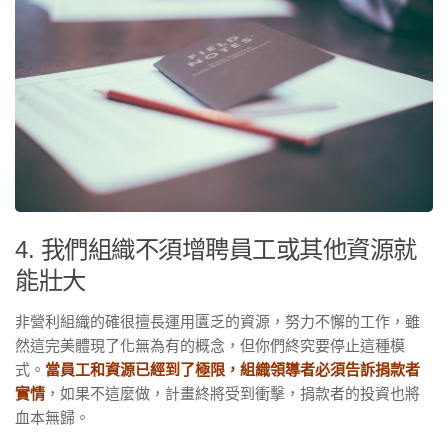
4. 我們組織不須增聘員工或其他資源就
能壯大
非營利組織的確很擅長運用匱乏的資源，努力不懈的工作，雖
然這完美體現了化無為有的概念，但你們終究要停止這種模
式。
當員工和資源已經到了極限，組織領導者必須告訴捐款者
實情
，如果不這麼做，計畫終將受到衝擊，捐款者的投資也將
血本無歸。