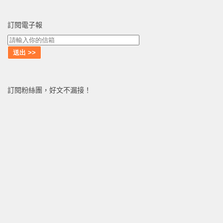
訂閱電子報
訂閱粉絲團，好文不漏接！