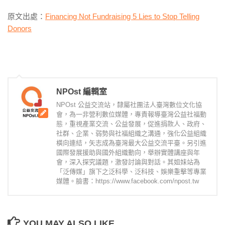
原文出處：
Financing Not Fundraising 5 Lies to Stop Telling
Donors
NPOst 編輯室
NPOst 公益交流站，隸屬社團法人臺灣數位文化協
會，為一非營利數位媒體，專責報導臺灣公益社福動
態，重視產業交流、公益發展，促進捐款人、政府、
社群、企業、弱勢與社福組織之溝通，強化公益組織
橫向連結，矢志成為臺灣最大公益交流平臺。另引進
國際發展援助與國外組織動向，舉辦實體講座與年
會，深入探究議題，激發討論與對話。其姐妹站為
「泛傳媒」旗下之泛科學、泛科技、娛樂重擊等專業
媒體。臉書：https://www.facebook.com/npost.tw
YOU MAY ALSO LIKE...