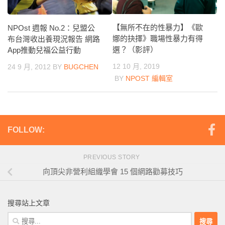
【無所不在的性暴力】《歐
NPOst 週報 No.2：兒盟公
娜的抉擇》職場性暴力有得
布台灣收出養現況報告 網路
選？（影評）
App推動兒福公益行動
12 10 月, 2019
24 9 月, 2012
BY
BUGCHEN
BY
NPOST 編輯室
FOLLOW:
PREVIOUS STORY
向頂尖非營利組織學會 15 個網路勸募技巧
搜尋站上文章
搜