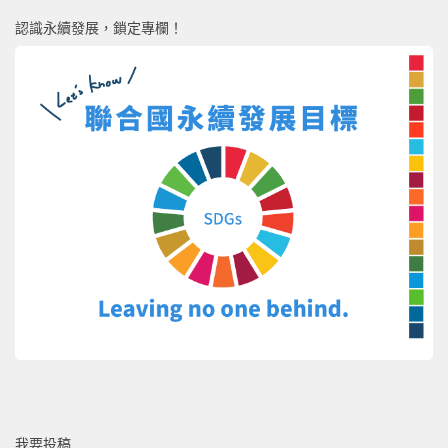
認識永續發展，鎖定專欄！
我要投稿