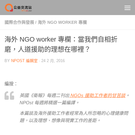
Skip to content
國際合作與發展
/
海外 NGO WORKER 專欄
海外 NGO worker 專欄：當我們自相折
磨，人道援助的理想在哪裡？
BY
NPOST 編輯室
·
24 2 月, 2016
編按：
英國《衛報》每週二刊出
NGOs 援助工作者的甘苦談
。
NPOst 每週將精選一篇編譯。
本篇談及海外援助工作者經常為人所忽略的心理健康問
題，以及理想、想像與現實工作的差距。