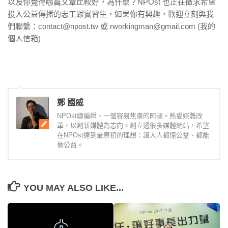
以及你覺得哪篇文章比較好，為什麼？NPOst 也正在徵求希望
投入公益傳播的志工跟實習生，如果你有興趣，歡迎立刻與我
們聯繫：contact@npost.tw 或 rworkingman@gmail.com (我的
個人信箱)
鄭 國威
NPOst總編輯，一個容易焦慮的阿叔。熱愛媒體改
革，以創新媒體為志向。創立過很多媒體網站，希望
在NPOst達到最原初的理想：讓人人都懂公益、都能
做公益。
YOU MAY ALSO LIKE...