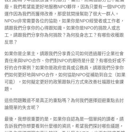
廢。我們希望能更好地服務NPO夥伴，因為只要有一個NPO的
運作因為我們而獲得改善，那麼就間接幫助了很大一群人。
NPOst非常需要各位的協助，如果你是NPO經營者或工作者，
請跟我們分享你的心得跟知識。如果你是NPO的捐款人或志
工，請跟我們分享你為何捐款？為何投身志工？有哪些收穫跟
反思？
如果你是企業主，請跟我們分享貴公司如何透過履行企業社會
責任來與NPO合作、你們對NPO的期待是什麼？有哪些好或不
好的合作案例？如果你是政府官員或公務員，請跟我們分享你
們如何更好地與NPO合作，如何協助NPO從補助到自立（如果
可能），如何擬定更好的政策跟執行方式來改善社福跟社會課
題。
這些問題難道不是真正的重點嗎？為何我們選擇迴避重點去討
論簡單的失言呢？
最後，我想很重要的是，如果你自認為是一個單純的讀者，請
告訴我們你想要看到什麼樣的資訊，希望我們探討哪些議題，