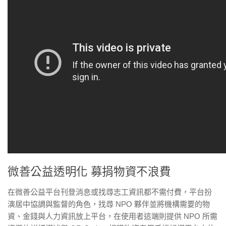
微善公益透明化 募捐物資不浪費
在微善公益平台刊登消息或找尋志工資訊都不需付費，平台扮
演居中協調與監督的角色，找尋 NPO 夥伴並將機構需要的物
資、金錢與人力資訊放上平台，在使用者這端則提供 NPO 所需