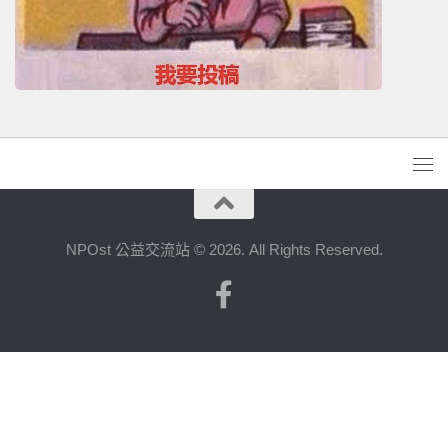
NPOst 公益交流站 © 2026. All Rights Reserved.