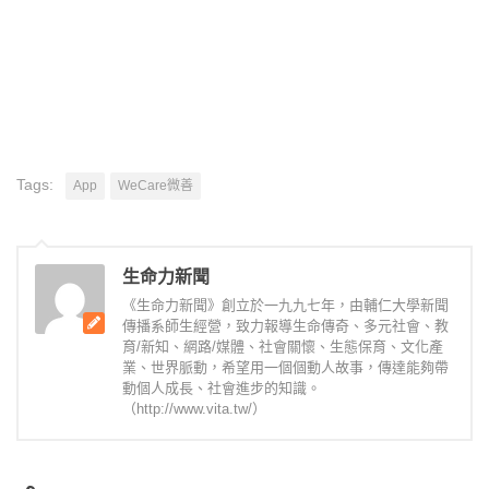
Tags:
App
WeCare微善
生命力新聞
《生命力新聞》創立於一九九七年，由輔仁大學新聞
傳播系師生經營，致力報導生命傳奇、多元社會、教
育/新知、網路/媒體、社會關懷、生態保育、文化產
業、世界脈動，希望用一個個動人故事，傳達能夠帶
動個人成長、社會進步的知識。
（http://www.vita.tw/）