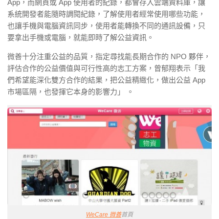
App，而網頁或 App 使用者的紀錄，都會存入雲端資料庫，讓
系統開發者能隨時調閱紀錄，了解使用者經常使用哪些功能，
也讓手機與電腦資訊同步，使用者能轉換不同的通訊設備，只
要拿出手機或電腦，就能即時了解公益資訊。
微善十分注重公益的品質，指定尋找能長期合作的 NPO 夥伴，
評估合作的公益價值與可行性高的志工方案，曾郁翔表示「我
們希望能深化雙方合作的結果，把公益精緻化，做出公益 App
市場區隔，也發揮它本身的影響力」 。
WeCare 微善
首頁