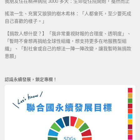
我朋友住在精神病院 3000 多天：生命從住院開始，戞然而止
搖滾一生、充實又狼狽的樹木希林：「人都會死，至少要死成
自己喜歡的樣子。」
【捐款人想什麼？】「我非常重視財報的合理度、透明度」、
「暫時不會想再捐給全球性組織，想支持更多在地服務型組
織」、「對社會或自己的想法一陣一陣改變，讓我暫時無捐款
意願」
認識永續發展，鎖定專欄！