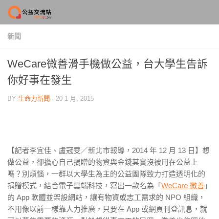
Skip to content
新聞
WeCare微善滑手機做公益，台大學生告訴
你好事在發生
BY
生命力新聞
·
20 1 月, 2015
【記者李宜佳、盧冠雯／新北市報導，2014 年 12 月 13 日】想
做公益，卻擔心自己捐贈的物資與金錢其實沒被用在公益上
嗎？別煩惱，一群以大學生為主的公益團隊致力打造透明化的
捐贈模式，結合電子雲端科技，寫出一款名為「
WeCare 微善
」
的 App 軟體並架設網站，讓有物資或志工需求的 NPO 組織，
不用像以前一樣靠人力推廣，只要在 App 或網頁刊登訊息，就