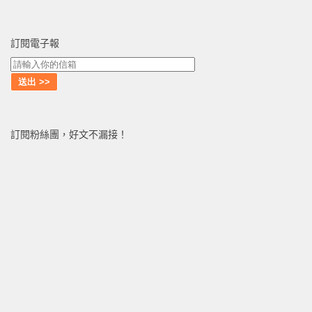
訂閱電子報
訂閱粉絲團，好文不漏接！