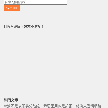
訂閱粉絲團，好文不漏接！
熱門文章
慈濟不是以服裝分階級、靜思堂用的是銅瓦，慈濟人澄清網路