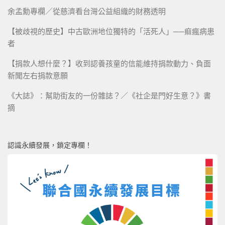
余孟勳專欄／從慈濟看台灣公益組織的財務透明
【被歧視的歷史】中古歐洲地位獨特的「活死人」──痲瘋病患
者
【捐款人想什麼？】收到認養孩童的信能維持捐款動力、負面
新聞左右捐款意願
《大誌》：幫助街友的一份雜誌？／《社企是門好生意？》書
摘
認識永續發展，鎖定專欄！