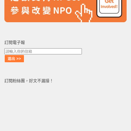
訂閱電子報
訂閱粉絲團，好文不漏接！