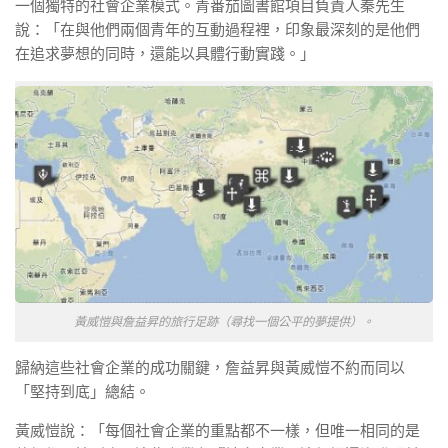
一個獨特的社會企業模式。青番茄圖書館項目負責人秦先生
說：「在與他們兩個青年的互動過程裡，印象最深刻的是他們
在追求夢想的同時，還能以具體行動實踐。」
黃威愷與詹益昇的旅行足跡（尋找一個公平的夢提供）。
歸納這些社會企業的成功關鍵，詹益昇與黃威愷不約而同以
「堅持到底」總結。
黃威愷說：「每個社會企業的重點都不一樣，但唯一相同的是