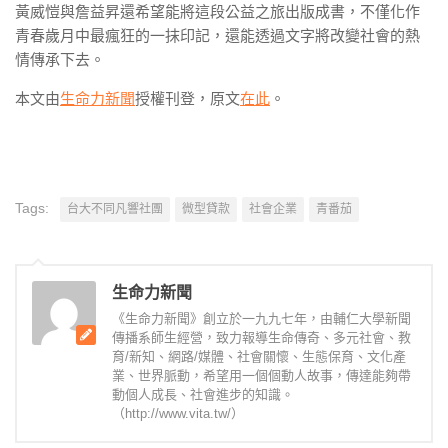
黃威愷與詹益昇還希望能將這段公益之旅出版成書，不僅化作
青春歲月中最瘋狂的一抹印記，還能透過文字將改變社會的熱
情傳承下去。
本文由
生命力新聞
授權刊登，原文
在此
。
Tags:
台大不同凡響社團
微型貸款
社會企業
青番茄
生命力新聞
《生命力新聞》創立於一九九七年，由輔仁大學新聞
傳播系師生經營，致力報導生命傳奇、多元社會、教
育/新知、網路/媒體、社會關懷、生態保育、文化產
業、世界脈動，希望用一個個動人故事，傳達能夠帶
動個人成長、社會進步的知識。
（http://www.vita.tw/）