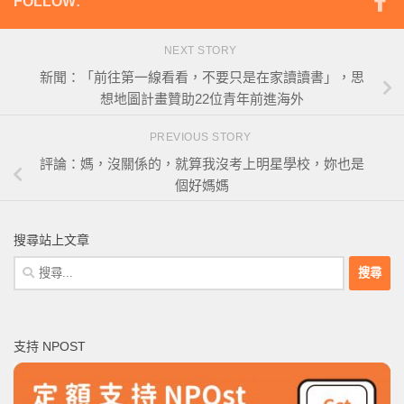
FOLLOW:
NEXT STORY
新聞：「前往第一線看看，不要只是在家讀讀書」，思
想地圖計畫贊助22位青年前進海外
PREVIOUS STORY
評論：媽，沒關係的，就算我沒考上明星學校，妳也是
個好媽媽
搜尋站上文章
搜
尋
關
鍵
支持 NPOST
字: