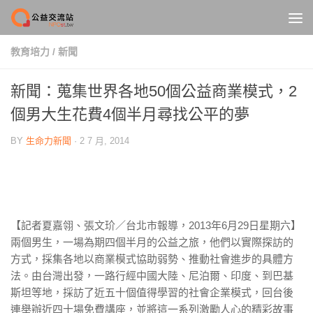
Skip to content
教育培力
/
新聞
新聞：蒐集世界各地50個公益商業模式，2
個男大生花費4個半月尋找公平的夢
BY
生命力新聞
·
2 7 月, 2014
【記者夏嘉翎、張文玠／台北市報導，2013年6月29日星期六】
兩個男生，一場為期四個半月的公益之旅，他們以實際探訪的
方式，採集各地以商業模式協助弱勢、推動社會進步的具體方
法。由台灣出發，一路行經中國大陸、尼泊爾、印度、到巴基
斯坦等地，採訪了近五十個值得學習的社會企業模式，回台後
連舉辦近四十場免費講座，並將這一系列激勵人心的精彩故事