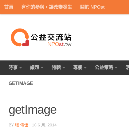
首頁
有你的參與，讓改變發生
關於 NPOst
Skip to content
時事
議題
特輯
專欄
公益策略
GETIMAGE
getImage
BY
張 傳佳
·
16 6 月, 2014