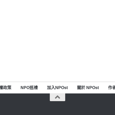
權政策
NPO巡禮
加入NPOst
關於 NPOst
作