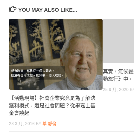
YOU MAY ALSO LIKE...
其實，氣候變
動旅行》中，
25 9 月, 2020
B
【活動現場】社會企業究竟是為了解決
獲利模式，還是社會問題？從畢嘉士基
金會談起
23 3 月, 2016
BY
葉 靜倫