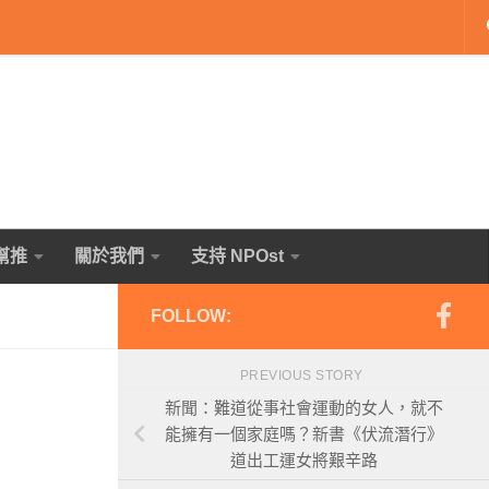
幫推
關於我們
支持 NPOst
FOLLOW:
PREVIOUS STORY
新聞：難道從事社會運動的女人，就不
能擁有一個家庭嗎？新書《伏流潛行》
道出工運女將艱辛路