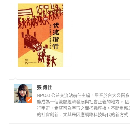
張 傳佳
NPOst 公益交流站前任主編。畢業於台大公
能成為一個兼顧經濟發展與社會正義的地方。 因
行宇宙，希望可為宇宙之間搭幾座橋。不斷重新
的社會創新，尤其是因應網路科技時代的新方式