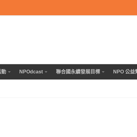
活動
NPOdcast
聯合國永續發展目標
NPO 公益