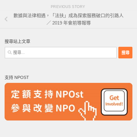
PREVIOUS STORY
數據與法律相遇，「法扶」成為探索服務破口的引路人
／ 2019 年會前導報導
搜尋站上文章
搜
尋
關
鍵
支持 NPOST
字: