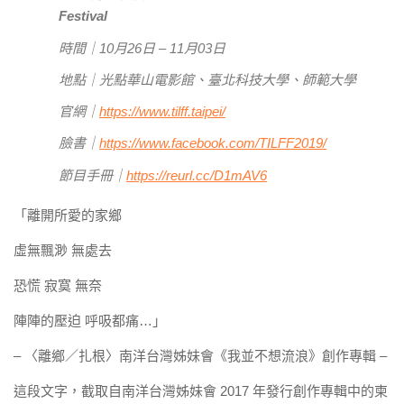
Festival
時間｜10月26日 – 11月03日
地點｜光點華山電影館、臺北科技大學、師範大學
官網｜
https://www.tilff.taipei/
臉書｜
https://www.facebook.com/TILFF2019/
節目手冊｜
https://reurl.cc/D1mAV6
「離開所愛的家鄉
虛無飄渺 無處去
恐慌 寂寞 無奈
陣陣的壓迫 呼吸都痛…」
– 〈離鄉／扎根〉南洋台灣姊妹會《我並不想流浪》創作專輯 –
這段文字，截取自南洋台灣姊妹會 2017 年發行創作專輯中的柬