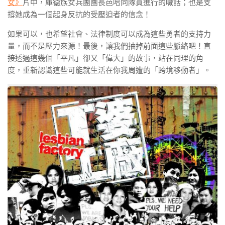
女》
片中，庫德族女兵團團長芭哈向隊員進行的喊話；也是支
撐她成為一個起身反抗的受壓迫者的信念！
如果可以，也希望社會、法律制度可以成為這些勇者的支持力
量，而不是壓力來源！最後，讓我們抽掉前面這些脈絡吧！直
接透過這幾個「平凡」卻又「偉大」的故事，站在同理的角
度，重新認識這些可能就生活在你我周遭的「跨境移動者」。