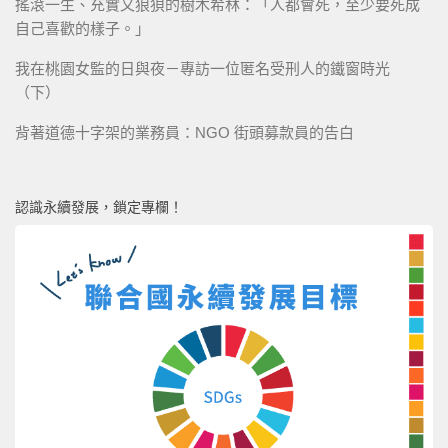
搖滾一生、充實又狼狽的樹木希林：「人都會死，至少要死成
自己喜歡的樣子。」
我在桃園女監的日與夜－專訪一位匿名受刑人的鐵窗時光
（下）
背著道德十字架的業務員：NGO 街頭募款員的告白
認識永續發展，鎖定專欄！