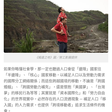
《搖遠之地》圖／勞工影展提供
如果你略懂社會學，那一定也聽過人口會從「邊陲」國家往
「半邊陲」、「核心」國家移動，以補足人口以及勞動力需求
的國際分工網絡關係；而這些跨越國境的移動，不論是「跨國
婚姻」、「跨國勞動力補充」，還是懷抱「美國夢」、「台灣
夢」的移民行為等等；其實就是「資本國際化」和「勞力自由
化」的世界現實中，必然存在的人口流通現象 ─ 補足人口「移
入國」的人力需求，也提供「跨境移動者」追求生活條件的機
會。