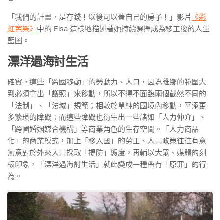
「我們的計畫，是存錢！以後可以蓋自己的房子！」影片
《彩
虹芭樂》
中的 Elsa 這樣地描述著她持續選擇成為移工後的人生
藍圖。
漂洋過海討生活
確實，這些「跨國移動」的勞動力、人口，因為離鄉的範圍大
到必須拿出「護照」來移動，所以不得不面臨兩個截然不同的
「法制」、「法域」規範；相較於單純的國境內移動，平添更
多繁瑣的障礙；而這些障礙也衍生出一些諸如「人力仲介」、
「跨國婚姻媒合機構」等商業角色的生存空間。「人力商品
化」的商業模式，加上「移入國」的勞工、人口政策往往有意
無意對於外來人口採取「提防」態度，再輔以大眾、媒體的刻
板印象，「漂洋過海討生活」就此變成一種帶有「原罪」的行
為。