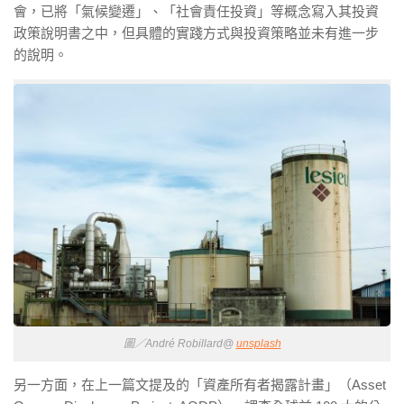
會，已將「氣候變遷」、「社會責任投資」等概念寫入其投資
政策說明書之中，但具體的實踐方式與投資策略並未有進一步
的說明。
圖／André Robillard@
unsplash
另一方面，在上一篇文提及的「資產所有者揭露計畫」（Asset