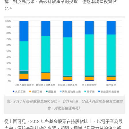
構，對於高污染、高碳排放產業的投資，也逐漸調整投資佔
比。
圖／2018 年各基金股票類別佔比。（資料來源：公務人員退撫基金管理委員
會、勞動基金運用局）
從上圖可見，2018 年各基金股票在持股佔比上，以電子業為最
大宗，傳統高碳排放的水泥、塑膠、鋼鐵以及電力業的佔比都