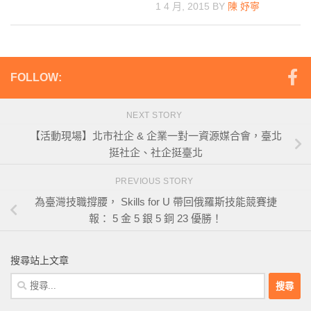
1 4 月, 2015
BY
陳 妤寧
FOLLOW:
NEXT STORY
【活動現場】北市社企 & 企業一對一資源媒合會，臺北
挺社企、社企挺臺北
PREVIOUS STORY
為臺灣技職撐腰， Skills for U 帶回俄羅斯技能競賽捷
報： 5 金 5 銀 5 銅 23 優勝！
搜尋站上文章
搜
尋