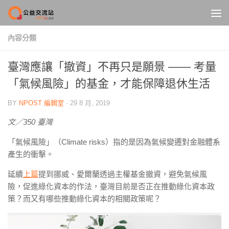
Skip to content
內容分類
臺灣應讓「撤資」不再只是願景 —— 考量
「氣候風險」的基金，才能保障退休生活
BY
NPOST 編輯室
·
29 8 月, 2019
文／350 臺灣
「氣候風險」（Climate risks）指的是因為氣候變遷對金融體系
產生的衝擊。
延續
上篇
提到挪威、愛爾蘭透過主權基金撤資，避免氣候風
險，促進綠化資本的作法，臺灣目前是否正在推動綠化資本政
策？而又有哪些推動綠化資本的相關政策呢？