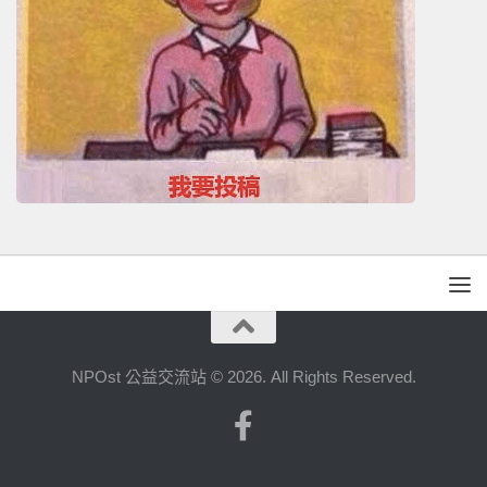
NPOst 公益交流站 © 2026. All Rights Reserved.