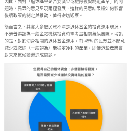
因此，面對「退休基金是否要減少或撤除投資耗能產業」的問
題時，民眾的意見呈現兩極發展，這樣的民意結果將如何影響
後續政策的制定與推動，值得密切觀察。
簡而言之，其實大多數民眾不清楚退休基金的投資運用現況，
不過普遍認為一般金融機構投資時需考量相關氣候風險。弔詭
的是，對於切身相關的退休基金運用，有 45% 的民眾並不願意
減少或撤除（一般認為）能穩定獲利的產業，即便這些產業會
對未來氣候變遷造成問題。