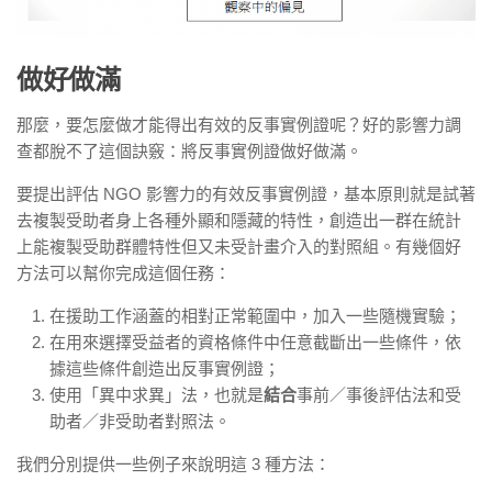
做好做滿
那麼，要怎麼做才能得出有效的反事實例證呢？好的影響力調
查都脫不了這個訣竅：將反事實例證做好做滿。
要提出評估 NGO 影響力的有效反事實例證，基本原則就是試著
去複製受助者身上各種外顯和隱藏的特性，創造出一群在統計
上能複製受助群體特性但又未受計畫介入的對照組。有幾個好
方法可以幫你完成這個任務：
在援助工作涵蓋的相對正常範圍中，加入一些隨機實驗；
在用來選擇受益者的資格條件中任意截斷出一些條件，依
據這些條件創造出反事實例證；
使用「異中求異」法，也就是
結合
事前／事後評估法和受
助者／非受助者對照法。
我們分別提供一些例子來說明這 3 種方法：