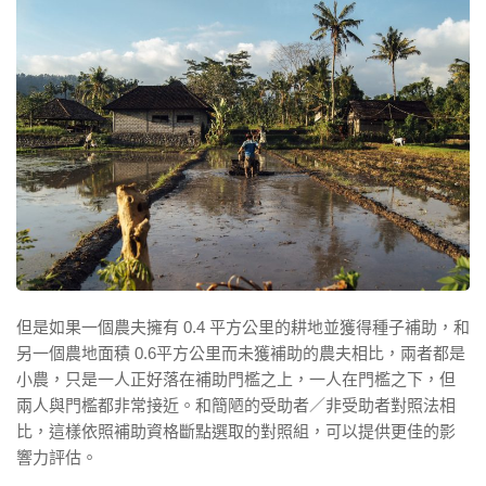
但是如果一個農夫擁有 0.4 平方公里的耕地並獲得種子補助，和
另一個農地面積 0.6平方公里而未獲補助的農夫相比，兩者都是
小農，只是一人正好落在補助門檻之上，一人在門檻之下，但
兩人與門檻都非常接近。和簡陋的受助者／非受助者對照法相
比，這樣依照補助資格斷點選取的對照組，可以提供更佳的影
響力評估。