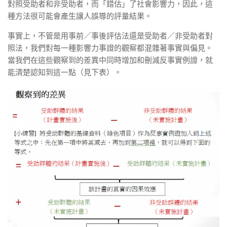
對照受助者和非受助者，而「錯估」了社會影響力，因此，這
種方法很可能會產生讓人誤導的評量結果。
事實上，不管是用事前／事後評估法還是受助者／非受助者對
照法，我們對每一種影響力事證的觀察都混雜著事實與偏見。
當我們在這些觀察到的差異中同時增加和刪減反事實例證，就
能清楚認知到這一點（見下表）。