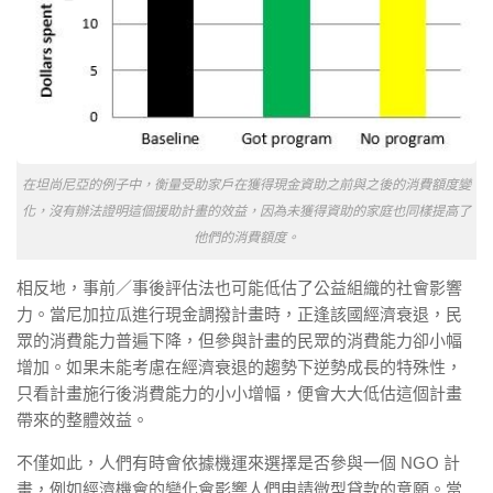
在坦尚尼亞的例子中，衡量受助家戶在獲得現金資助之前與之後的消費額度變
化，沒有辦法證明這個援助計畫的效益，因為未獲得資助的家庭也同樣提高了
他們的消費額度。
相反地，事前／事後評估法也可能低估了公益組織的社會影響
力。當尼加拉瓜進行現金調撥計畫時，正逢該國經濟衰退，民
眾的消費能力普遍下降，但參與計畫的民眾的消費能力卻小幅
增加。如果未能考慮在經濟衰退的趨勢下逆勢成長的特殊性，
只看計畫施行後消費能力的小小增幅，便會大大低估這個計畫
帶來的整體效益。
不僅如此，人們有時會依據機運來選擇是否參與一個 NGO 計
畫，例如經濟機會的變化會影響人們申請微型貸款的意願。當