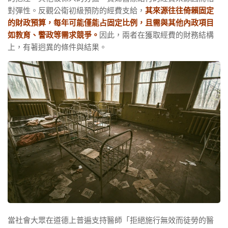
對彈性。反觀公衛初級預防的經費支給，
其來源往往倚賴固定
的財政預算，每年可能僅能占固定比例，且需與其他內政項目
如教育、警政等需求競爭。
因此，兩者在獲取經費的財務結構
上，有著迥異的條件與結果。
當社會大眾在道德上普遍支持醫師「拒絕施行無效而徒勞的醫