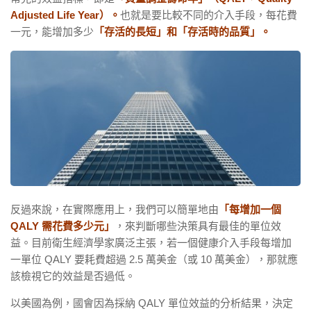
Adjusted Life Year）。
也就是要比較不同的介入手段，每花費
一元，能增加多少
「存活的長短」和「存活時的品質」。
反過來說，在實際應用上，我們可以簡單地由
「每增加一個
QALY 需花費多少元」
，來判斷哪些決策具有最佳的單位效
益。目前衛生經濟學家廣泛主張，若一個健康介入手段每增加
一單位 QALY 要耗費超過 2.5 萬美金（或 10 萬美金），那就應
該檢視它的效益是否過低。
以美國為例，國會因為採納 QALY 單位效益的分析結果，決定