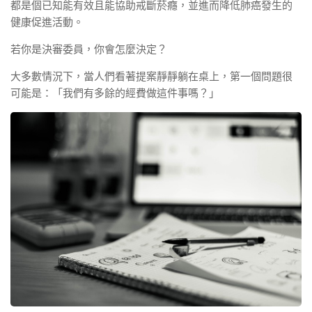
都是個已知能有效且能協助戒斷菸癮，並進而降低肺癌發生的
健康促進活動。
若你是決審委員，你會怎麼決定？
大多數情況下，當人們看著提案靜靜躺在桌上，第一個問題很
可能是：「我們有多餘的經費做這件事嗎？」