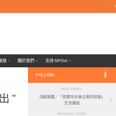
幫推
關於我們
支持 NPOst
FOLLOW:
NEXT STORY
 ”
活動推薦／「首爾市社會企業的發展」
交流講座
PREVIOUS STORY