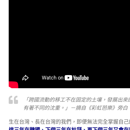
「跨國流動的移工不在固定的土壤，發展出來
有著不同的沈重。」－摘自《彩虹芭樂》旁白，由
生在台灣、長在台灣的我們，即便無法完全掌握自己
這三年在韓國、下個三年在杜拜、再下個三年又會在