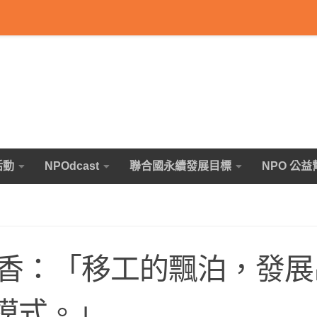
活動
NPOdcast
聯合國永續發展目標
NPO 公益
香：「移工的飄泊，發展出
的戀愛模式。」