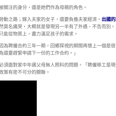
被關注的身分，還是她們作為母親的角色。
勞動之路；嫁入夫家的女子，還要負擔夫家經濟。
出國的
然莫名痛哭，大概就是發現另一半有了外遇、不告而別。
只能從物質上，盡力滿足孩子的需求。
因為聘僱合約三年一期，回鄉探視的期間再懷上一個是很
為還要趕緊申請下一份的工作合約。」
必須面對家中年邁父母無人照料的問題。「聘僱移工是現
政策有密不可分的關聯。