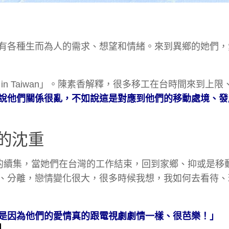
有各種生而為人的需求、想望和情緒。來到異鄉的她們，
in Taiwan」。陳素香解釋，很多移工在台時間來到上限
說他們關係很亂，不如說這是對應到他們的移動處境、發
的沈重
的續集，當她們在台灣的工作結束，回到家鄉、抑或是移
、分離，戀情變化很大，很多時候我想，我如何去看待、
是因為他們的愛情真的跟電視劇劇情一樣、很芭樂！」