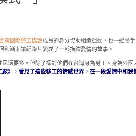
台灣國際勞工協會
成員的身分協助組織運動，也一邊著手
侶卻漸漸讓紀錄片變成了一部描繪愛情的故事。
原住民還要多。但除了探討他們在台灣身為勞工、身為外國
工廠》，看見了這些移工的情感世界，在一段愛情中和我