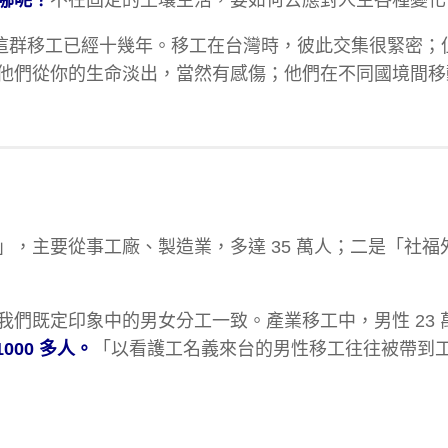
伴追蹤這群移工已經十幾年。移工在台灣時，彼此交集很緊密
他們從你的生命淡出，當然有感傷；他們在不同國境間移
，主要從事工廠、製造業，多達 35 萬人；二是「社福
們既定印象中的男女分工一致。產業移工中，男性 23 
000 多人。
「以看護工名義來台的男性移工往往被帶到