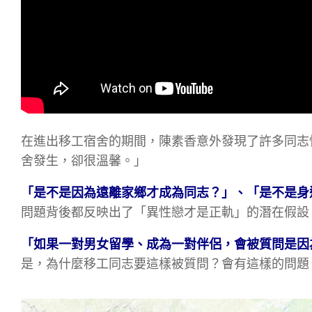
在進出移工宿舍的期間，陳素香意外發現了許多同志
舍發生，卻很溫馨。」
「是不是因為遠離家鄉才成為同志？」、「是不是身
問題背後都反映出了「異性戀才是正軌」的潛在假設
「如果一對男女留學、成為一對伴侶，會被質問是因
是，為什麼移工同志要這樣被質問？會有這樣的問題