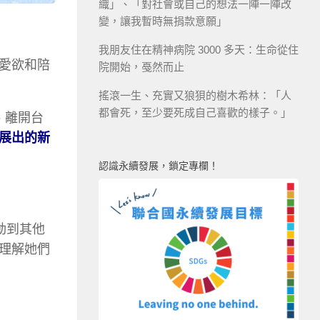
織」、「對社會或自己的想法一陣一陣改
變，讓我暫時無捐款意願」
我朋友住在精神病院 3000 多天：生命從住
愛欲和陪
院開始，戞然而止
搖滾一生、充實又狼狽的樹木希林：「人
都會死，至少要死成自己喜歡的樣子。」
、離開台
展出的新
認識永續發展，鎖定專欄！
動到其他
理解她們