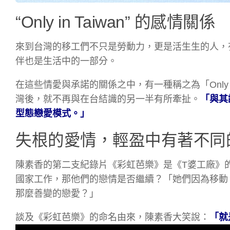
“Only in Taiwan” 的感情關係
來到台灣的移工們不只是勞動力，更是活生生的人，
伴也是生活中的一部分。
在這些情愛與承諾的關係之中，有一種稱之為「Only 
灣後，就不再與在台結識的另一半有所牽扯。
「與其
型態戀愛模式。」
失根的愛情，輕盈中有著不同
陳素香的第二支紀錄片《彩虹芭樂》是《T婆工廠》
國家工作，那他們的戀情是否繼續？「她們因為移動
那麼善變的戀愛？」
談及《彩虹芭樂》的命名由來，陳素香大笑說：
「就