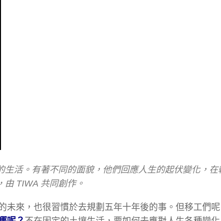
的生活。有著不同的面貌，他們回應人生的起伏變化，在
 TIWA 共同創作。
的未來，也很習慣於去規劃五年十年後的事。但移工們呢
哪呢？
不在固定的土壤生活，要如何去應對人生各種變化