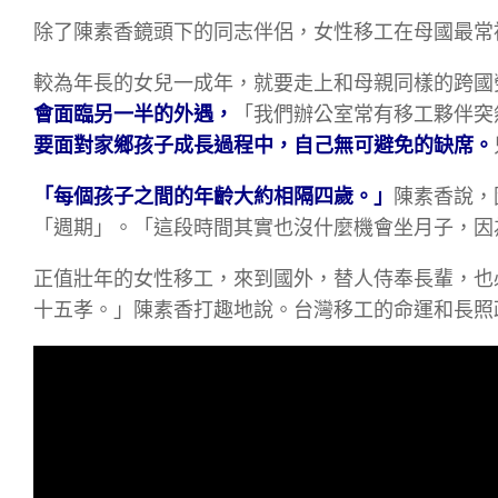
除了陳素香鏡頭下的同志伴侶，女性移工在母國最常
較為年長的女兒一成年，就要走上和母親同樣的跨國
會面臨另一半的外遇，
「我們辦公室常有移工夥伴突
要面對家鄉孩子成長過程中，自己無可避免的缺席。
「每個孩子之間的年齡大約相隔四歲。」
陳素香說，
「週期」。「這段時間其實也沒什麼機會坐月子，因
正值壯年的女性移工，來到國外，替人侍奉長輩，也
十五孝。」陳素香打趣地說。台灣移工的命運和長照