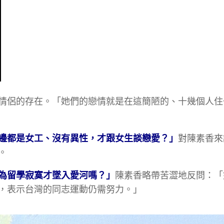
情侶的存在。「她們的戀情就是在這簡陋的、十幾個人住
邊都是女工、沒有異性，才跟女生談戀愛？」
對陳素香來
。
為留學寂寞才墜入愛河嗎？」
陳素香略帶苦澀地反問：「
，表示台灣的同志運動仍需努力。」