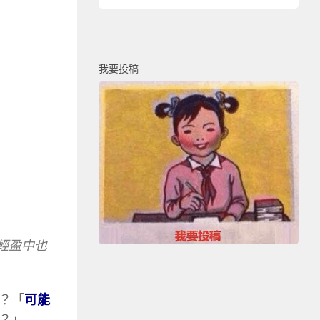
我要投稿
輕盈中也
？「
可能
？」