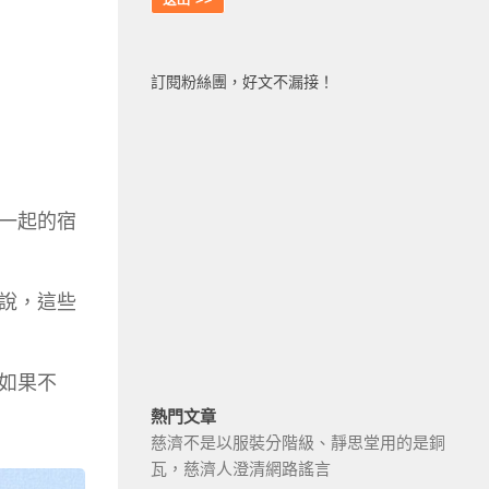
訂閱粉絲團，好文不漏接！
一起的宿
說，這些
如果不
熱門文章
慈濟不是以服裝分階級、靜思堂用的是銅
瓦，慈濟人澄清網路謠言