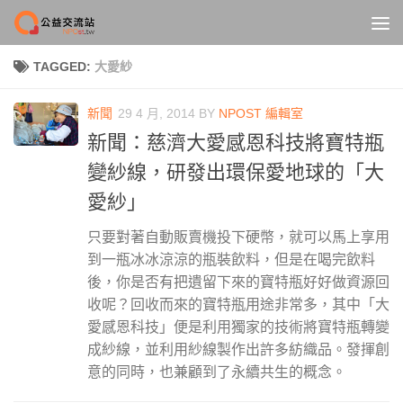
Skip to content
TAGGED:
大愛紗
新聞
29 4 月, 2014
BY
NPOST 編輯室
新聞：慈濟大愛感恩科技將寶特瓶
變紗線，研發出環保愛地球的「大
愛紗」
只要對著自動販賣機投下硬幣，就可以馬上享用
到一瓶冰冰涼涼的瓶裝飲料，但是在喝完飲料
後，你是否有把遺留下來的寶特瓶好好做資源回
收呢？回收而來的寶特瓶用途非常多，其中「大
愛感恩科技」便是利用獨家的技術將寶特瓶轉變
成紗線，並利用紗線製作出許多紡織品。發揮創
意的同時，也兼顧到了永續共生的概念。