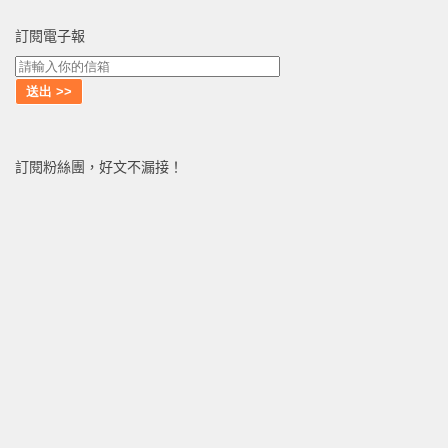
訂閱電子報
訂閱粉絲團，好文不漏接！