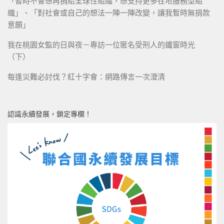
「暫時不會想再捐給全球性組織，想支持更多在地服務型組
織」、「對社會或自己的想法一陣一陣改變，讓我暫時無捐款
意願」
我在桃園女監的日與夜－專訪一位匿名受刑人的鐵窗時光
（下）
每逢災難必討伐？紅十字會：網路傳言一次澄清
認識永續發展，鎖定專欄！